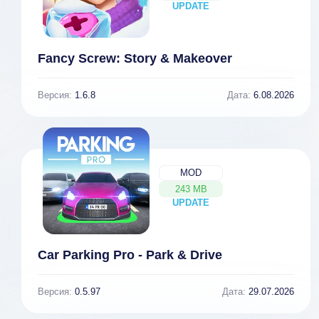
UPDATE
NEW
Fancy Screw: Story & Makeover
Версия:
1.6.8
Дата:
6.08.2026
MOD
243 MB
UPDATE
NEW
Car Parking Pro - Park & Drive
Версия:
0.5.97
Дата:
29.07.2026