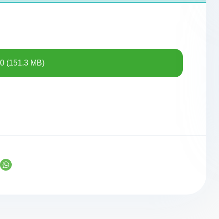
0 (151.3 MB)