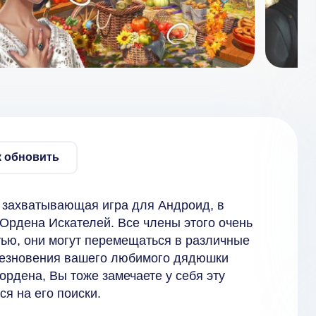
к обновить
и захватывающая игра для Андроид, в
 Ордена Искателей. Все члены этого очень
ью, они могут перемещаться в различные
чезновения вашего любимого дядюшки
ордена, Вы тоже замечаете у себя эту
я на его поиски.