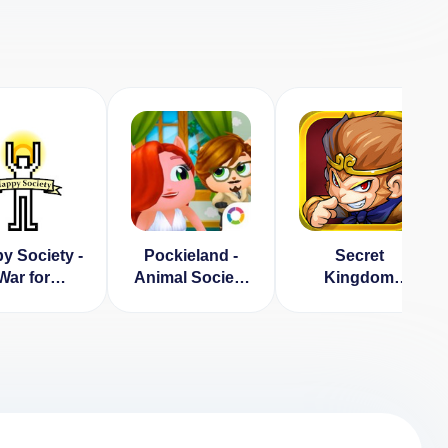
y Society -
Pockieland -
Secret
War for
Animal Society
Kingdom
appiness
[ВЗЛОМ:
Defenders:
ОМ, много
много денег] v
Heroes vs.
денег)
0.12.6
Monsters
[ВЗЛОМ:
высокий урон]
v 2.5.00