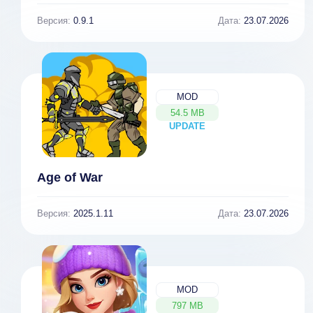
Версия:
0.9.1
Дата:
23.07.2026
MOD
54.5 MB
UPDATE
NEW
Age of War
Версия:
2025.1.11
Дата:
23.07.2026
MOD
797 MB