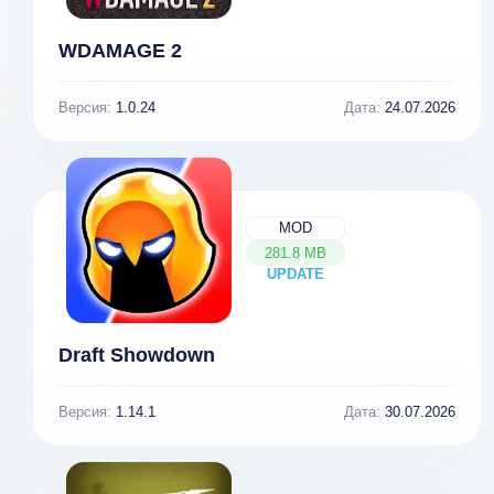
WDAMAGE 2
Версия:
1.0.24
Дата:
24.07.2026
MOD
281.8 MB
UPDATE
NEW
Draft Showdown
Версия:
1.14.1
Дата:
30.07.2026