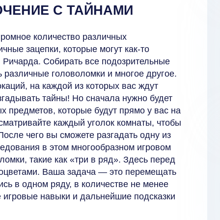
ЧЕНИЕ С ТАЙНАМИ
громное количество различных
чные зацепки, которые могут как-то
 Ричарда. Собирать все подозрительные
 различные головоломки и многое другое.
каций, на каждой из которых вас ждут
згадывать тайны! Но сначала нужно будет
х предметов, которые будут прямо у вас на
сматривайте каждый уголок комнаты, чтобы
После чего вы сможете разгадать одну из
ледования в этом многообразном игровом
ломки, такие как «три в ряд». Здесь перед
моцветами. Ваша задача — это перемещать
ись в одном ряду, в количестве не менее
те игровые навыки и дальнейшие подсказки