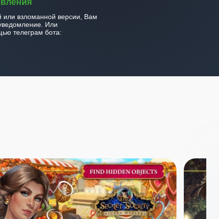
овления
й или взломанной версии, Вам
уведомление. Или
ью телеграм бота: