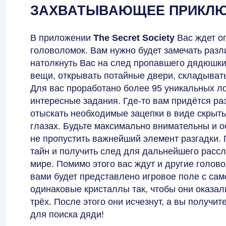
ЗАХВАТЫВАЮЩЕЕ ПРИКЛЮ
В приложении
The Secret Society
Вас ждет о
головоломок. Вам нужно будет замечать разли
натолкнуть Вас на след пропавшего дядюшки
вещи, открывать потайные двери, складывать
Для вас проработано более 95 уникальных ло
интересные задания. Где-то вам придётся ра
отыскать необходимые зацепки в виде скрыты
глазах. Будьте максимально внимательны и о
не пропустить важнейший элемент разгадки. 
тайн и получить след для дальнейшего расс
мире. Помимо этого вас ждут и другие голово
вами будет представлено игровое поле с са
одинаковые кристаллы так, чтобы они оказал
трёх. После этого они исчезнут, а вы получи
для поиска дяди!