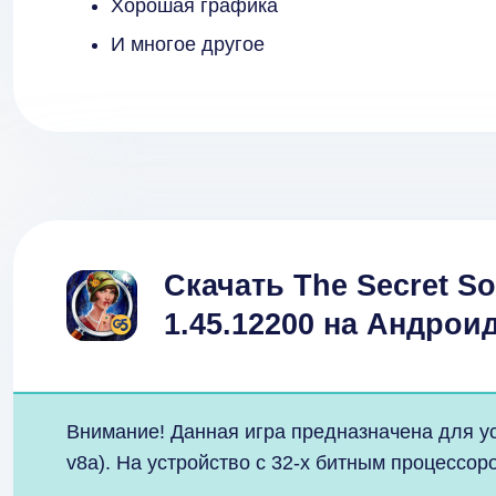
Хорошая графика
И многое другое
Скачать The Secret S
1.45.12200 на Андрои
Внимание! Данная игра предназначена для у
v8a). На устройство с 32-х битным процессо