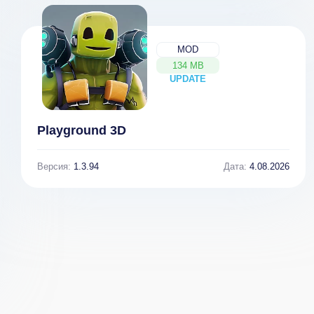
MOD
134 MB
UPDATE
NEW
Playground 3D
Версия:
1.3.94
Дата:
4.08.2026