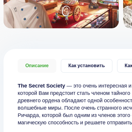
Описание
Как установить
Ка
The Secret Society
— это очень интересная 
которой Вам предстоит стать членом тайного
древнего ордена обладают одной особенност
волшебные миры. После очень странного ис
Ричарда, которой был одним из членов этого 
магическую способность и решаете отправитьс