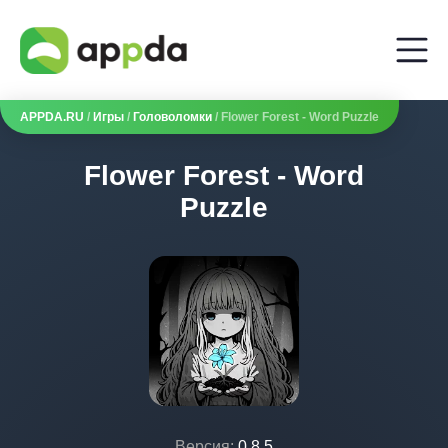
APPDA.RU
/
Игры
/
Головоломки
/ Flower Forest - Word Puzzle
Flower Forest - Word
Puzzle
Версия:
0.8.5