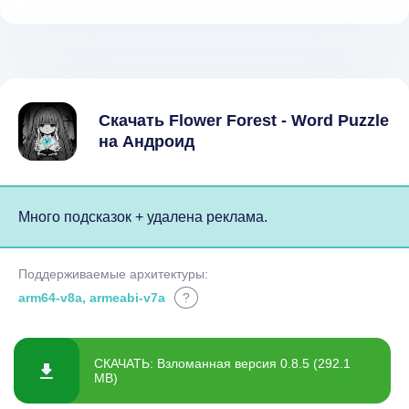
Скачать Flower Forest - Word Puzzle
на Андроид
Много подсказок + удалена реклама.
Поддерживаемые архитектуры:
arm64-v8a, armeabi-v7a
?
СКАЧАТЬ: Взломанная версия 0.8.5 (292.1
MB)