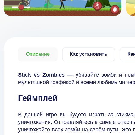
Описание
Как установить
Ка
Stick vs Zombies
— убивайте зомби и пом
мультяшной графикой и всеми любимыми че
Геймплей
В данной игре вы будете играть за стикма
уничтожения. Отправляйтесь в самые опасны
уничтожайте всех зомби на своём пути. Это 