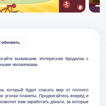
к обновить
огайте выжившим. Интересная бродилка с
рными человечками.
на, который будет спасать мир от полного
е уголки планеты. Продвигайтесь вперёд и
позволит вам заработать деньги, за которые