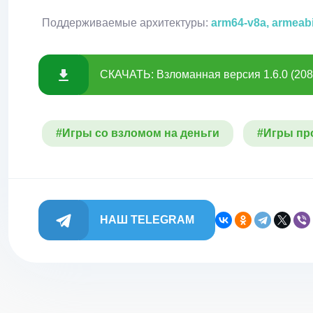
Поддерживаемые архитектуры:
arm64-v8a, armeab
СКАЧАТЬ: Взломанная версия 1.6.0 (208
#Игры со взломом на деньги
#Игры пр
НАШ TELEGRAM