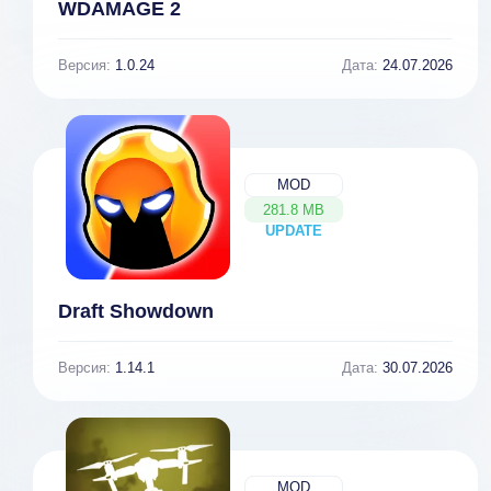
WDAMAGE 2
Версия:
1.0.24
Дата:
24.07.2026
MOD
281.8 MB
UPDATE
NEW
Draft Showdown
Версия:
1.14.1
Дата:
30.07.2026
MOD