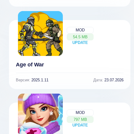
MOD
54.5 MB
UPDATE
NEW
Age of War
Версия:
2025.1.11
Дата:
23.07.2026
MOD
797 MB
UPDATE
NEW