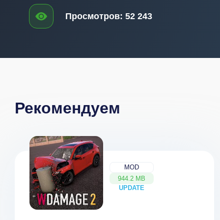
Просмотров:
52 243
Рекомендуем
MOD
944.2 MB
UPDATE
NEW