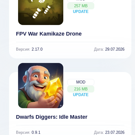
257 MB
UPDATE
NEW
FPV War Kamikaze Drone
Версия:
2.17.0
Дата:
29.07.2026
MOD
216 MB
UPDATE
NEW
Dwarfs Diggers: Idle Master
Версия:
0.9.1
Дата:
23.07.2026