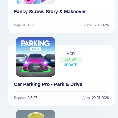
Fancy Screw: Story & Makeover
Версия:
1.6.8
Дата:
6.08.2026
MOD
243 MB
UPDATE
NEW
Car Parking Pro - Park & Drive
Версия:
0.5.97
Дата:
29.07.2026