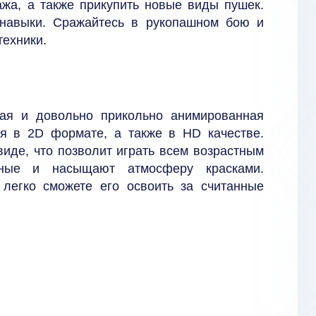
жа, а также прикупить новые виды пушек.
 навыки. Сражайтесь в рукопашном бою и
техники.
ая и довольно прикольно анимированная
я в 2D формате, а также в HD качестве.
иде, что позволит играть всем возрастным
чные и насыщают атмосферу красками.
легко сможете его освоить за считанные