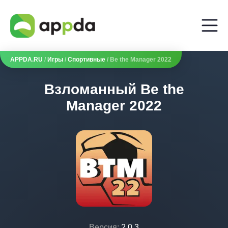
APPDA.RU
/
Игры
/
Спортивные
/ Be the Manager 2022
Взломанный Be the
Manager 2022
Версия:
2.0.3