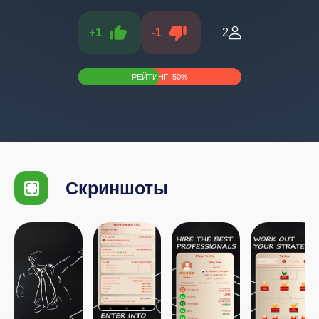
+
1
-
1
2
РЕЙТИНГ:
50
%
Скриншоты