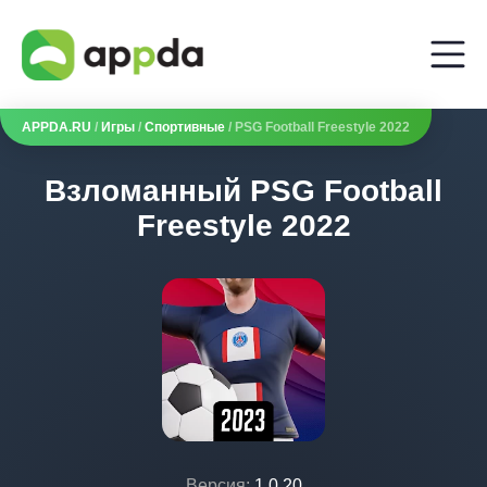
APPDA.RU
/
Игры
/
Спортивные
/ PSG Football Freestyle 2022
Взломанный PSG Football
Freestyle 2022
Версия:
1.0.20