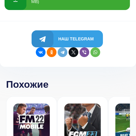
MB)
НАШ TELEGRAM
Похожие