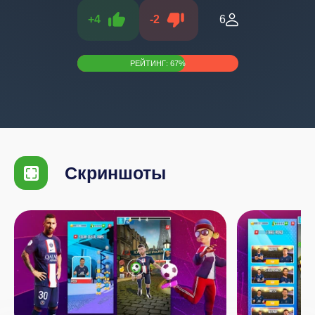
+
4
-
2
6
РЕЙТИНГ:
67
%
Скриншоты