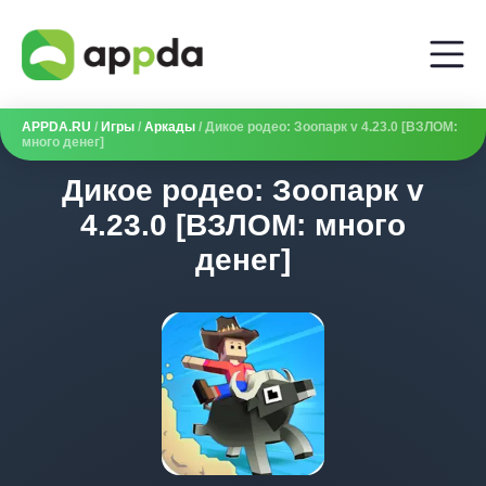
APPDA.RU
/
Игры
/
Аркады
/ Дикое родео: Зоопарк v 4.23.0 [ВЗЛОМ:
много денег]
Дикое родео: Зоопарк v
4.23.0 [ВЗЛОМ: много
денег]