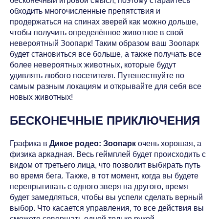
бесконечный игровой смысл, поэтому старайтесь
обходить многочисленные препятствия и
продержаться на спинах зверей как можно дольше,
чтобы получить определённое животное в свой
невероятный Зоопарк! Таким образом ваш Зоопарк
будет становиться все больше, а также получать все
более невероятных животных, которые будут
удивлять любого посетителя. Путешествуйте по
самым разным локациям и открывайте для себя все
новых животных!
БЕСКОНЕЧНЫЕ ПРИКЛЮЧЕНИЯ
Графика в
Дикое родео: Зоопарк
очень хорошая, а
физика аркадная. Весь геймплей будет происходить с
видом от третьего лица, что позволит выбирать путь
во время бега. Также, в тот момент, когда вы будете
перепрыгивать с одного зверя на другого, время
будет замедляться, чтобы вы успели сделать верный
выбор. Что касается управления, то все действия вы
сможете совершать одной только рукой.