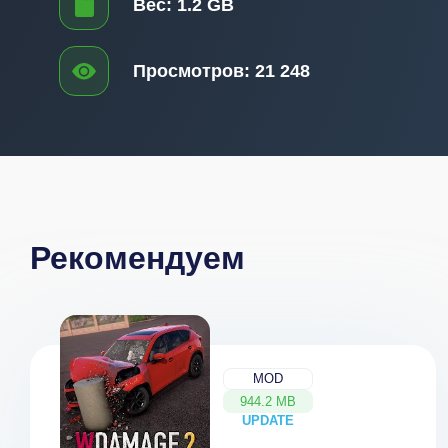
Вес:
1.2 GB
Просмотров:
21 248
Рекомендуем
MOD
944.2 MB
UPDATE
NEW