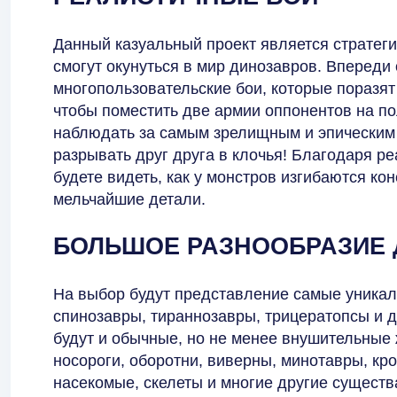
Данный казуальный проект является стратеги
смогут окунуться в мир динозавров. Вперед
многопользовательские бои, которые поразят
чтобы поместить две армии оппонентов на по
наблюдать за самым зрелищным и эпическим
разрывать друг друга в клочья! Благодаря р
будете видеть, как у монстров изгибаются ко
мельчайшие детали.
БОЛЬШОЕ РАЗНООБРАЗИЕ
На выбор будут представление самые уникал
спинозавры, тираннозавры, трицератопсы и 
будут и обычные, но не менее внушительные 
носороги, оборотни, виверны, минотавры, к
насекомые, скелеты и многие другие существа