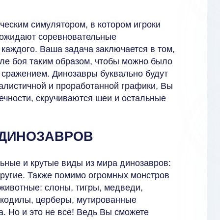
ческим симулятором, в котором игроки
и ожидают соревновательные
 каждого. Ваша задача заключается в том,
ле боя таким образом, чтобы можно было
 сражением. Динозавры буквально будут
еалистичной и проработанной графики, Вы
нечности, скручиваются шеи и остальные
 ДИНОЗАВРОВ
ьные и крутые виды из мира динозавров:
другие. Также помимо огромных монстров
животные: слоны, тигры, медведи,
рокодилы, церберы, мутированные
. Но и это не все! Ведь Вы сможете