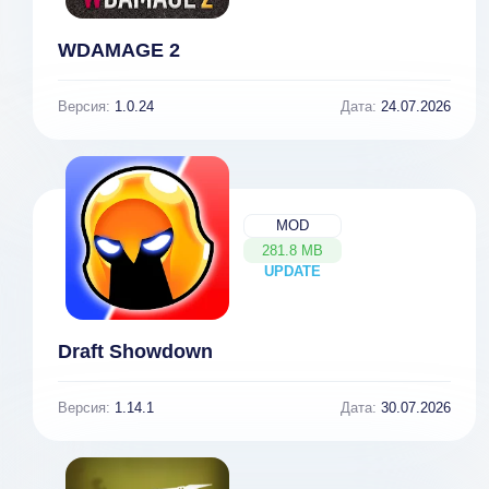
WDAMAGE 2
Версия:
1.0.24
Дата:
24.07.2026
MOD
281.8 MB
UPDATE
NEW
Draft Showdown
Версия:
1.14.1
Дата:
30.07.2026