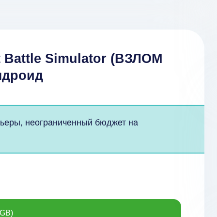
 Battle Simulator (ВЗЛОМ
ндроид
рьеры, неограниченный бюджет на
 GB)