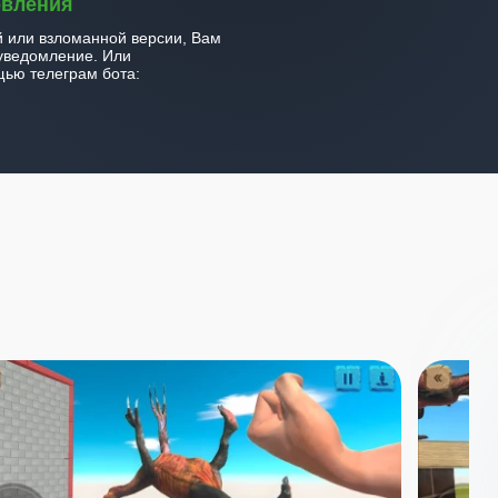
овления
й или взломанной версии, Вам
уведомление. Или
ью телеграм бота: