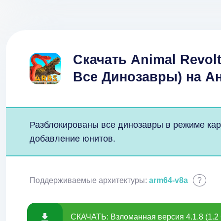
Скачать Animal Revolt
Все Динозавры) на А
Разблокированы все динозавры в режиме ка
добавление юнитов.
Поддерживаемые архитектуры:
arm64-v8a
?
СКАЧАТЬ: Взломанная версия 4.1.8 (1.2