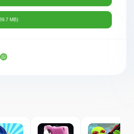
39.7 MB)