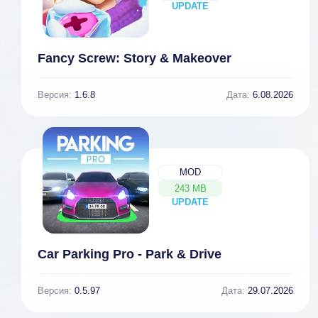
UPDATE
NEW
Fancy Screw: Story & Makeover
Версия:
1.6.8
Дата:
6.08.2026
MOD
243 MB
UPDATE
NEW
Car Parking Pro - Park & Drive
Версия:
0.5.97
Дата:
29.07.2026