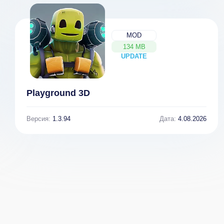
MOD
134 MB
UPDATE
NEW
Playground 3D
Версия:
1.3.94
Дата:
4.08.2026