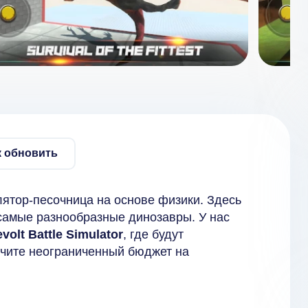
к обновить
лятор-песочница на основе физики. Здесь
 самые разнообразные динозавры. У нас
volt Battle Simulator
, где будут
учите неограниченный бюджет на