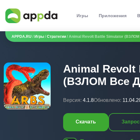
Игры
Приложения
В
APPDA.RU
/
Игры
/
Стратегии
/ Animal Revolt Battle Simulator (ВЗЛО
Animal Revolt 
(ВЗЛОМ Все 
Версия:
4.1.8
Обновлено:
11.04.2
Скачать
Запрос