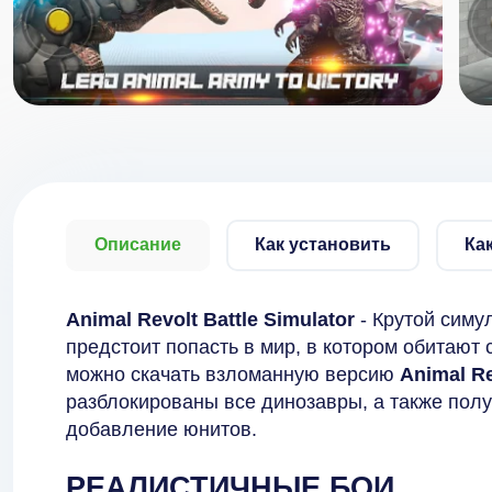
Описание
Как установить
Ка
Animal Revolt Battle Simulator
- Крутой симу
предстоит попасть в мир, в котором обитают
можно скачать взломанную версию
Animal Re
разблокированы все динозавры, а также пол
добавление юнитов.
РЕАЛИСТИЧНЫЕ БОИ