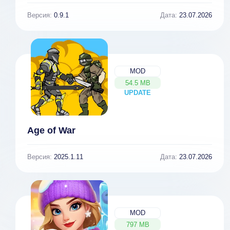
Версия:
0.9.1
Дата:
23.07.2026
MOD
54.5 MB
UPDATE
NEW
Age of War
Версия:
2025.1.11
Дата:
23.07.2026
MOD
797 MB