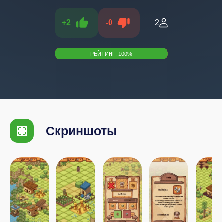
+
2
-
0
2
РЕЙТИНГ:
100
%
Скриншоты