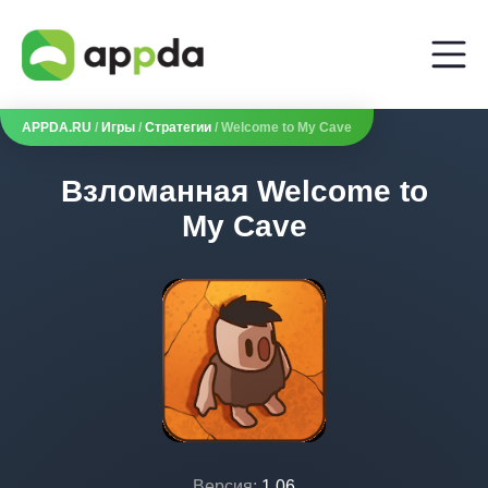
APPDA.RU
/
Игры
/
Стратегии
/ Welcome to My Cave
Взломанная Welcome to
My Cave
Версия:
1.06