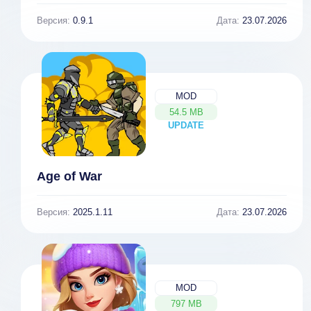
Версия:
0.9.1
Дата:
23.07.2026
MOD
54.5 MB
UPDATE
NEW
Age of War
Версия:
2025.1.11
Дата:
23.07.2026
MOD
797 MB