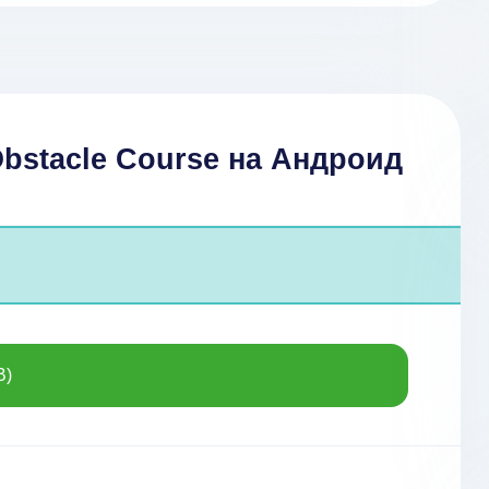
Obstacle Course на Андроид
B)