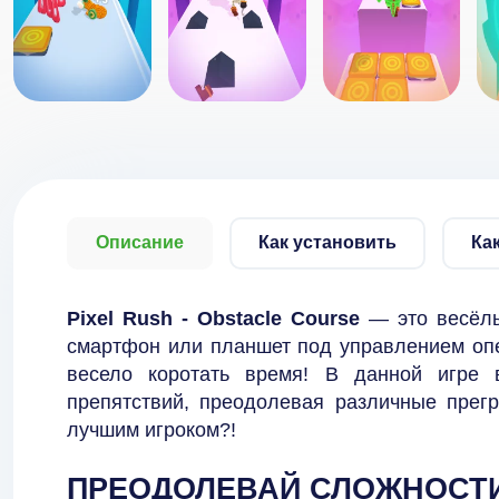
Описание
Как установить
Ка
Pixel Rush - Obstacle Course
— это весёл
смартфон или планшет под управлением опе
весело коротать время! В данной игре
препятствий, преодолевая различные прег
лучшим игроком?!
ПРЕОДОЛЕВАЙ СЛОЖНОСТИ