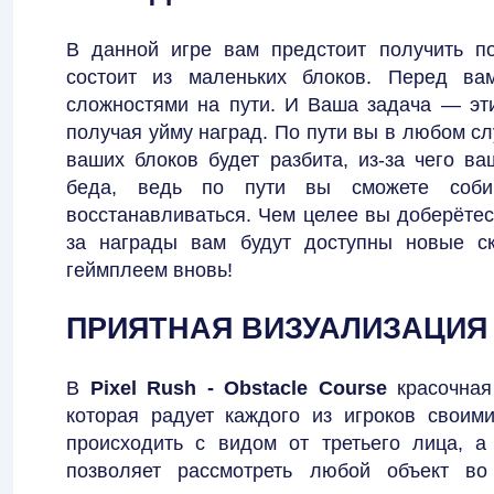
В данной игре вам предстоит получить по
состоит из маленьких блоков. Перед ва
сложностями на пути. И Ваша задача — эти
получая уйму наград. По пути вы в любом сл
ваших блоков будет разбита, из-за чего в
беда, ведь по пути вы сможете соби
восстанавливаться. Чем целее вы доберётес
за награды вам будут доступны новые ск
геймплеем вновь!
ПРИЯТНАЯ ВИЗУАЛИЗАЦИЯ 
В
Pixel Rush - Obstacle Course
красочная
которая радует каждого из игроков своими
происходить с видом от третьего лица, 
позволяет рассмотреть любой объект во