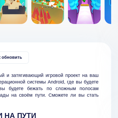
к обновить
ый и затягивающий игровой проект на ваш
рационной системы Android, где вы будете
 вы будете бежать по сложным полосам
рады на своём пути. Сможете ли вы стать
 НА ПУТИ