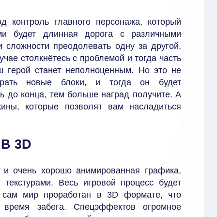
д контроль главного персонажа, который
ми будет длинная дорога с различными
 сложности преодолевать одну за другой,
учае столкнётесь с проблемой и тогда часть
аш герой станет неполноценным. Но это не
рать новые блоки, и тогда он будет
ь до конца, тем больше наград получите. А
ины, которые позволят вам насладиться
В 3D
 и очень хорошо анимированная графика,
 текстурами. Весь игровой процесс будет
а сам мир проработан в 3D формате, что
 время забега. Спецэффектов огромное