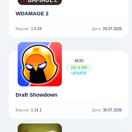
WDAMAGE 2
Версия:
1.0.24
Дата:
24.07.2026
MOD
281.8 MB
UPDATE
NEW
Draft Showdown
Версия:
1.14.1
Дата:
30.07.2026