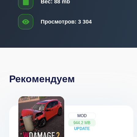
Вес:
88 mb
Просмотров:
3 304
Рекомендуем
MOD
944.2 MB
UPDATE
NEW