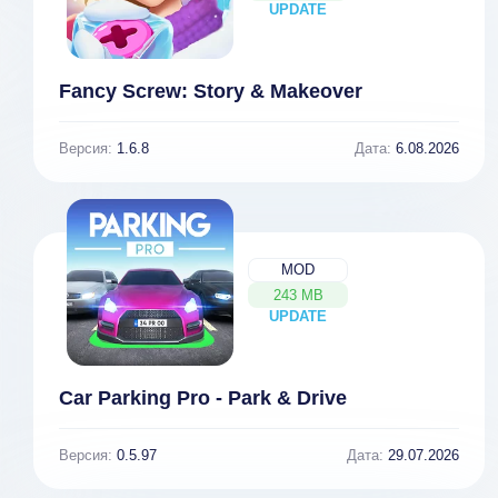
UPDATE
NEW
Fancy Screw: Story & Makeover
Версия:
1.6.8
Дата:
6.08.2026
MOD
243 MB
UPDATE
NEW
Car Parking Pro - Park & Drive
Версия:
0.5.97
Дата:
29.07.2026