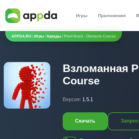
Игры
Приложения
В
APPDA.RU
/
Игры
/
Аркады
/ Pixel Rush - Obstacle Course
Взломанная Pi
Course
Версия:
1.5.1
Скачать
Запрос