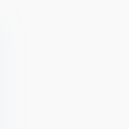
деньги] v 1.1.7