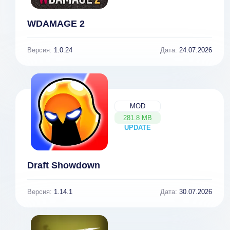
WDAMAGE 2
Версия:
1.0.24
Дата:
24.07.2026
MOD
281.8 MB
UPDATE
NEW
Draft Showdown
Версия:
1.14.1
Дата:
30.07.2026