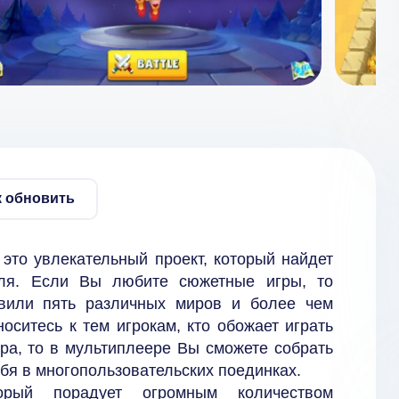
к обновить
это увлекательный проект, который найдет
еля. Если Вы любите сюжетные игры, то
овили пять различных миров и более чем
оситесь к тем игрокам, кто обожает играть
ра, то в мультиплеере Вы сможете собрать
ебя в многопользовательских поединках.
орый порадует огромным количеством