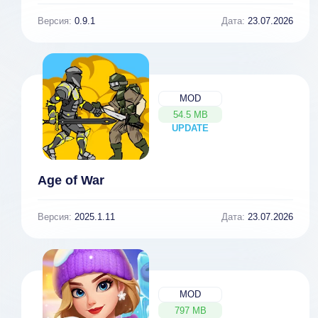
Версия:
0.9.1
Дата:
23.07.2026
MOD
54.5 MB
UPDATE
NEW
Age of War
Версия:
2025.1.11
Дата:
23.07.2026
MOD
797 MB