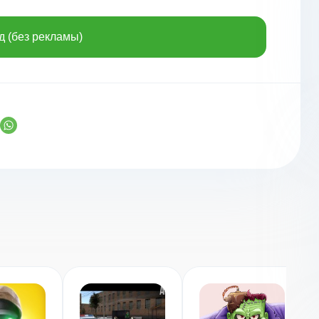
од (без рекламы)