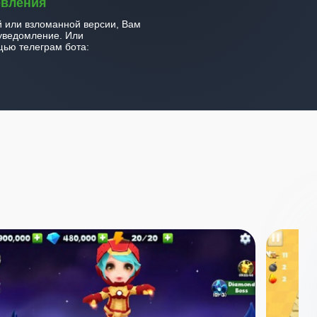
овления
й или взломанной версии, Вам
уведомление. Или
ью телеграм бота: