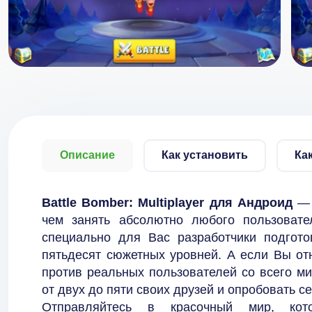
Описание
Как установить
Ка
Battle Bomber: Multiplayer для Андроид
— 
чем занять абсолютно любого пользоват
специально для Вас разработчики подгот
пятьдесят сюжетных уровней. А если Вы отн
против реальных пользователей со всего ми
от двух до пяти своих друзей и опробовать с
Отправляйтесь в красочный мир, кот