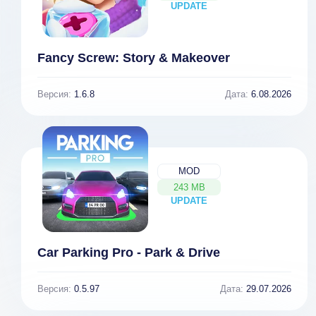
UPDATE
NEW
Fancy Screw: Story & Makeover
Версия:
1.6.8
Дата:
6.08.2026
MOD
243 MB
UPDATE
NEW
Car Parking Pro - Park & Drive
Версия:
0.5.97
Дата:
29.07.2026