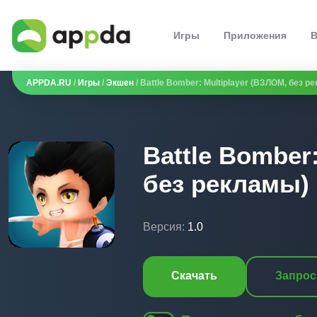
Игры
Приложения
В
APPDA.RU
/
Игры
/
Экшен
/ Battle Bomber: Multiplayer (ВЗЛОМ, без р
Battle Bomber
без рекламы)
Версия:
1.0
Скачать
Запрос