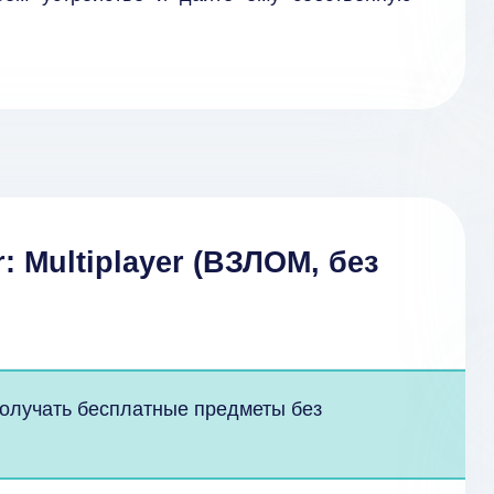
: Multiplayer (ВЗЛОМ, без
получать бесплатные предметы без