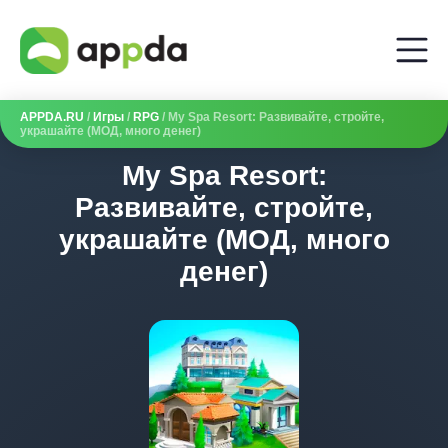
APPDA.RU
/
Игры
/
RPG
/ My Spa Resort: Развивайте, стройте,
украшайте (МОД, много денег)
My Spa Resort:
Развивайте, стройте,
украшайте (МОД, много
денег)