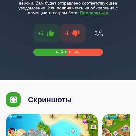
версии, Вам будет отправлено соответствующее
уведомление. Или подпишитесь на обновления с
помощью телеграм бота:
Подписаться
+
1
-
1
2
РЕЙТИНГ:
50
%
Скриншоты