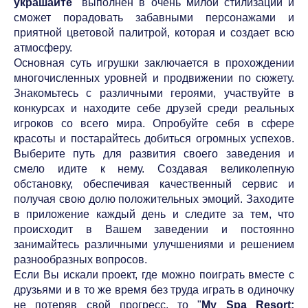
украшайте
" выполнен в очень милой стилизации и
сможет порадовать забавными персонажами и
приятной цветовой палитрой, которая и создает всю
атмосферу.
Основная суть игрушки заключается в прохождении
многочисленных уровней и продвижении по сюжету.
Знакомьтесь с различными героями, участвуйте в
конкурсах и находите себе друзей среди реальных
игроков со всего мира. Опробуйте себя в сфере
красоты и постарайтесь добиться огромных успехов.
Выберите путь для развития своего заведения и
смело идите к нему. Создавая великолепную
обстановку, обеспечивая качественный сервис и
получая свою долю положительных эмоций. Заходите
в приложение каждый день и следите за тем, что
происходит в Вашем заведении и постоянно
занимайтесь различными улучшениями и решением
разнообразных вопросов.
Если Вы искали проект, где можно поиграть вместе с
друзьями и в то же время без труда играть в одиночку
не потеряв свой прогресс, то "
My Spa Resort: