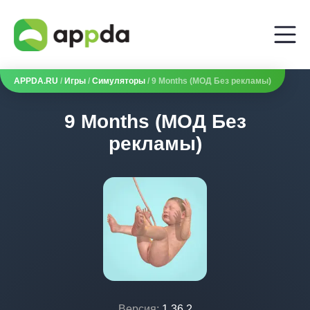
APPDA.RU
/
Игры
/
Симуляторы
/ 9 Months (МОД Без рекламы)
9 Months (МОД Без
рекламы)
Версия:
1.36.2