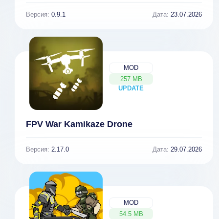
Версия:
0.9.1
Дата:
23.07.2026
MOD
257 MB
UPDATE
NEW
FPV War Kamikaze Drone
Версия:
2.17.0
Дата:
29.07.2026
MOD
54.5 MB