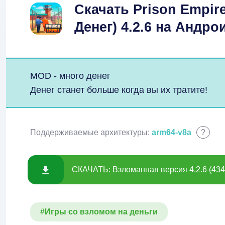
Скачать Prison Empir
Денег) 4.2.6 на Андро
MOD - много денег
Денег станет больше когда вы их тратите!
Поддерживаемые архитектуры:
arm64-v8a
?
СКАЧАТЬ: Взломанная версия 4.2.6 (434
#Игры со взломом на деньги