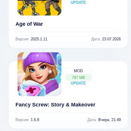
UPDATE
NEW
Age of War
Версия:
2025.1.11
Дата:
23.07.2026
MOD
797 MB
UPDATE
NEW
Fancy Screw: Story & Makeover
Версия:
1.6.8
Дата:
Вчера, 21:49