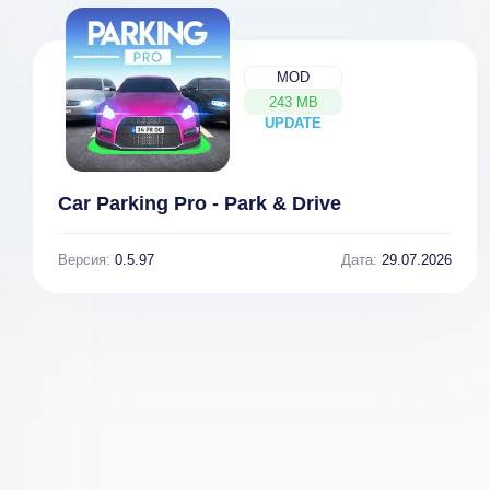
MOD
243 MB
UPDATE
NEW
Car Parking Pro - Park & Drive
Версия:
0.5.97
Дата:
29.07.2026