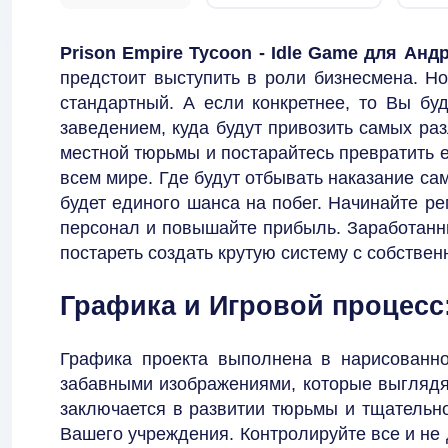
Prison Empire Tycoon - Idle Game для Анд
предстоит выступить в роли бизнесмена. Но
стандартный. А если конкретнее, то Вы бу
заведением, куда будут привозить самых ра
местной тюрьмы и постарайтесь превратить 
всем мире. Где будут отбывать наказание сам
будет единого шанса на побег. Начинайте ре
персонал и повышайте прибыль. Заработанны
постареть создать крутую систему с собстве
Графика и Игровой процесс
Графика проекта выполнена в нарисованно
забавными изображениями, которые выглядя
заключается в развитии тюрьмы и тщательно
Вашего учреждения. Контролируйте все и не 