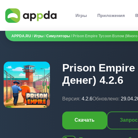
Игры
Приложения
В
APPDA.RU
/
Игры
/
Симуляторы
/ Prison Empire Tycoon Взлом (Много 
Prison Empire
Денег) 4.2.6
Версия:
4.2.6
Обновлено:
29.04.2
Скачать
Запрос