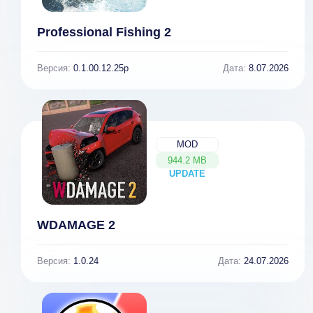
Professional Fishing 2
Версия:
0.1.00.12.25p
Дата:
8.07.2026
MOD
944.2 MB
UPDATE
NEW
WDAMAGE 2
Версия:
1.0.24
Дата:
24.07.2026