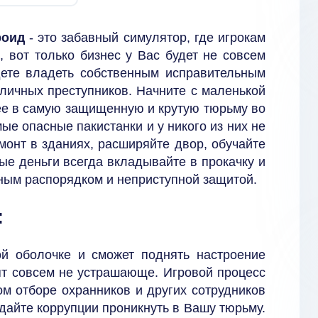
роид
- это забавный симулятор, где игрокам
, вот только бизнес у Вас будет не совсем
дете владеть собственным исправительным
зличных преступников. Начните с маленькой
ее в самую защищенную и крутую тюрьму во
ые опасные пакистанки и у никого из них не
монт в зданиях, расширяйте двор, обучайте
е деньги всегда вкладывайте в прокачку и
нным распорядком и неприступной защитой.
:
й оболочке и сможет поднять настроение
т совсем не устрашающе. Игровой процесс
м отборе охранников и других сотрудников
дайте коррупции проникнуть в Вашу тюрьму.