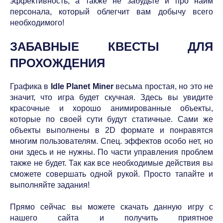
эффективность, а также не забудьте и про найм
персонала, который облегчит вам добычу всего
необходимого!
ЗАБАВНЫЕ КВЕСТЫ ДЛЯ
ПРОХОЖДЕНИЯ
Графика в
Idle Planet Miner
весьма простая, но это не
значит, что игра будет скучная. Здесь вы увидите
красочные и хорошо анимированные объекты,
которые по своей сути будут статичные. Сами же
объекты выполнены в 2D формате и понравятся
многим пользователям. Спец. эффектов особо нет, но
они здесь и не нужны. По части управления проблем
также не будет. Так как все необходимые действия вы
сможете совершать одной рукой. Просто тапайте и
выполняйте задания!
Прямо сейчас вы можете скачать данную игру с
нашего сайта и получить приятное