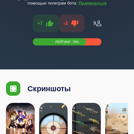
помощью телеграм бота:
Подписаться
+
7
-
2
9
РЕЙТИНГ:
78
%
Скриншоты