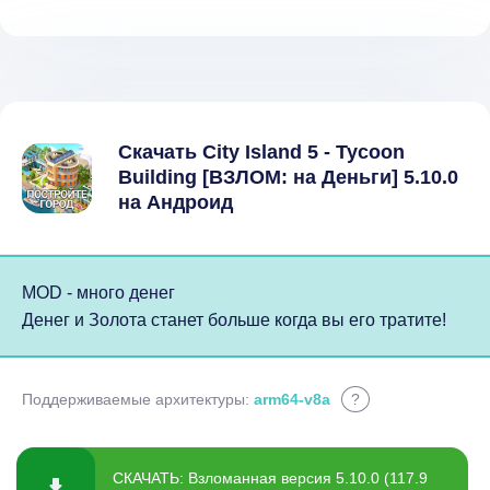
Скачать City Island 5 - Tycoon
Building [ВЗЛОМ: на Деньги] 5.10.0
на Андроид
MOD - много денег
Денег и Золота станет больше когда вы его тратите!
Поддерживаемые архитектуры:
arm64-v8a
?
СКАЧАТЬ: Взломанная версия 5.10.0 (117.9