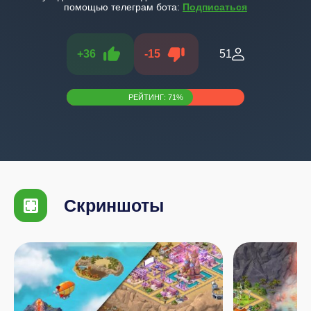
помощью телеграм бота:
Подписаться
+
36
-
15
51
РЕЙТИНГ:
71
%
Скриншоты