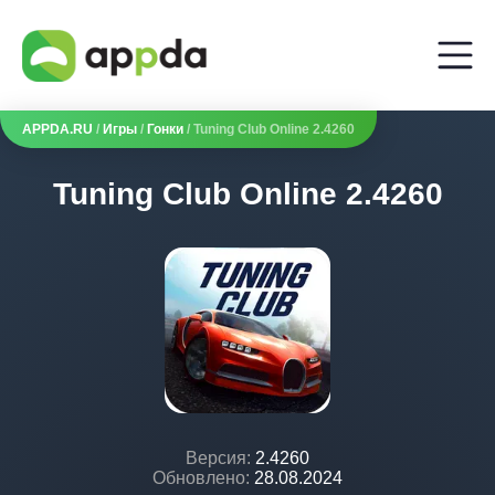
APPDA.RU
/
Игры
/
Гонки
/ Tuning Club Online 2.4260
Tuning Club Online 2.4260
Версия:
2.4260
Обновлено:
28.08.2024