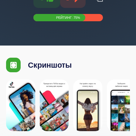
РЕЙТИНГ:
75
%
Скриншоты