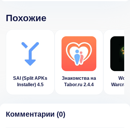
Похожие
SAI (Split APKs
Знакомства на
World
Installer) 4.5
Tabor.ru 2.4.4
Warcraft 
Комментарии (
0
)