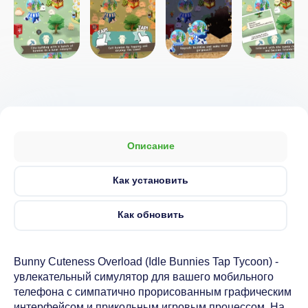
Описание
Как установить
Как обновить
Bunny Cuteness Overload (Idle Bunnies Tap Tycoon) -
увлекательный симулятор для вашего мобильного
телефона с симпатично прорисованным графическим
интерфейсом и прикольным игровым процессом. На