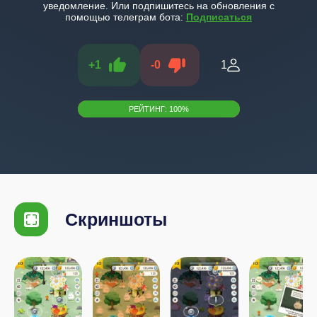
уведомление. Или подпишитесь на обновления с
помощью телеграм бота:
Подписаться
+
1
-
0
1
РЕЙТИНГ:
100
%
Скриншоты