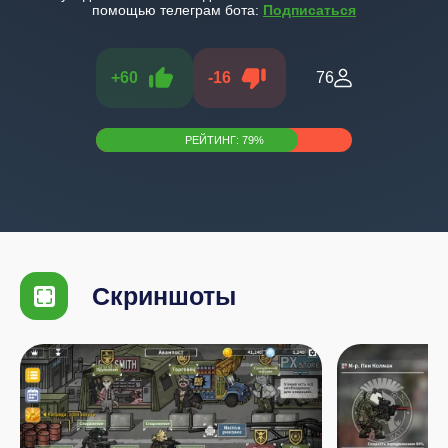
помощью телеграм бота:
Подписаться
+
60
-
16
76
РЕЙТИНГ:
79
%
Скриншоты