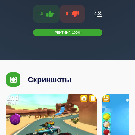
+
4
-
0
4
РЕЙТИНГ:
100
%
Скриншоты