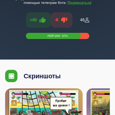
помощью телеграм бота:
Подписаться
+
40
-
6
46
РЕЙТИНГ:
87
%
Скриншоты