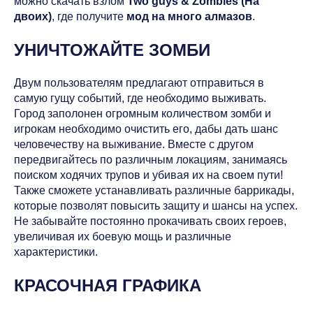
можно скачать взлом
Two guys & Zombies (На
двоих)
, где получите
мод на много алмазов
.
УНИЧТОЖАЙТЕ ЗОМБИ
Двум пользователям предлагают отправиться в
самую гущу событий, где необходимо выживать.
Город заполонен огромным количеством зомби и
игрокам необходимо очистить его, дабы дать шанс
человечеству на выживание. Вместе с другом
передвигайтесь по различным локациям, занимаясь
поиском ходячих трупов и убивая их на своем пути!
Также сможете устанавливать различные баррикады,
которые позволят повысить защиту и шансы на успех.
Не забывайте постоянно прокачивать своих героев,
увеличивая их боевую мощь и различные
характеристики.
КРАСОЧНАЯ ГРАФИКА