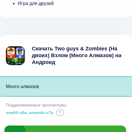
Игра для друзей
Скачать Two guys & Zombies (На
двоих) Взлом (Много Алмазов) на
Андроид
Много алмазов
Поддерживаемые архитектуры:
arm64-v8a, armeabi-v7a
?