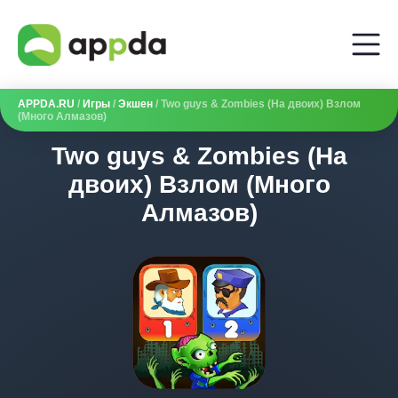
APPDA.RU
/
Игры
/
Экшен
/ Two guys & Zombies (На двоих) Взлом
(Много Алмазов)
Two guys & Zombies (На
двоих) Взлом (Много
Алмазов)