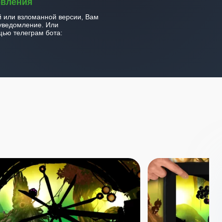
овления
й или взломанной версии, Вам
уведомление. Или
ью телеграм бота: