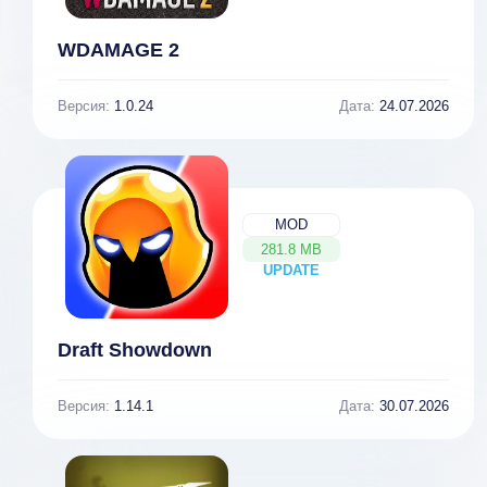
WDAMAGE 2
Версия:
1.0.24
Дата:
24.07.2026
MOD
281.8 MB
UPDATE
NEW
Draft Showdown
Версия:
1.14.1
Дата:
30.07.2026