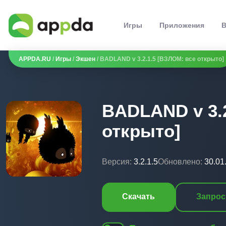
Игры
Приложения
В
APPDA.RU
/
Игры
/
Экшен
/ BADLAND v 3.2.1.5 [ВЗЛОМ: все открыто]
BADLAND v 3.2
открыто]
Версия:
3.2.1.5
Обновлено:
30.01
Скачать
Запрос