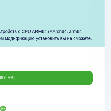
стройств с CPU ARM64 (AArch64, arm64-
ром модификацию установить вы не сможете.
68.6 MB)