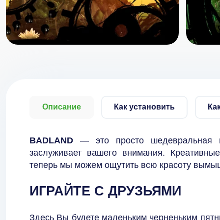
Описание
Как установить
Ка
BADLAND
— это просто шедевральная и
заслуживает вашего внимания. Креативные
теперь мы можем ощутить всю красоту вымыш
ИГРАЙТЕ С ДРУЗЬЯМИ
Здесь Вы будете маленьким черненьким пятн