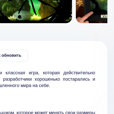
к обновить
 классная игра, которая действительно
 разработчики хорошенько постарались и
ленного мира на себе.
ышком, которое может менять свои размеры