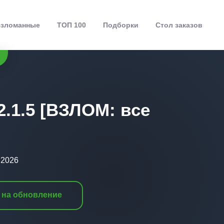
зломанные
ТОП 100
Подборки
Стол заказов
.1.5 [ВЗЛОМ: все
.2026
 на обновление