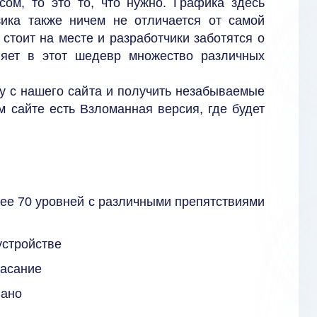
ом, то это то, что нужно. Графика здесь
ика также ничем не отличается от самой
 стоит на месте и разработчики заботятся о
яет в этот шедевр множество различных
у с нашего сайта и получить незабываемые
м сайте есть Взломанная версия, где будет
ее 70 уровней с различными препятствиями
устройстве
касание
вано