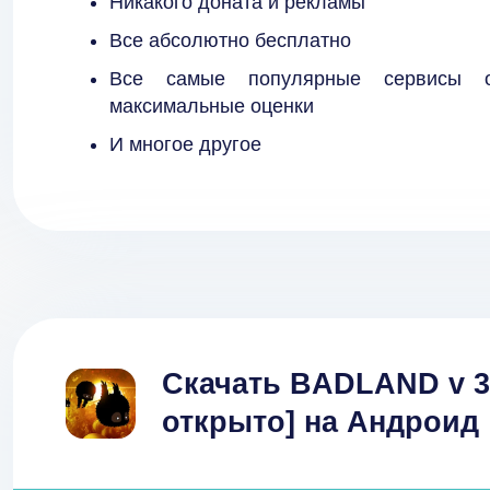
Никакого доната и рекламы
Все абсолютно бесплатно
Все самые популярные сервисы 
максимальные оценки
И многое другое
Скачать BADLAND v 3.
открыто] на Андроид