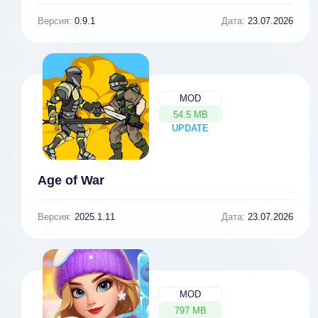
Версия:
0.9.1
Дата:
23.07.2026
MOD
54.5 MB
UPDATE
NEW
Age of War
Версия:
2025.1.11
Дата:
23.07.2026
MOD
797 MB