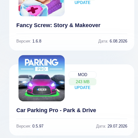
UPDATE
NEW
Fancy Screw: Story & Makeover
Версия:
1.6.8
Дата:
6.08.2026
MOD
243 MB
UPDATE
NEW
Car Parking Pro - Park & Drive
Версия:
0.5.97
Дата:
29.07.2026