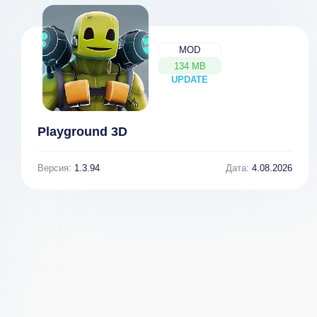
MOD
134 MB
UPDATE
NEW
Playground 3D
Версия:
1.3.94
Дата:
4.08.2026