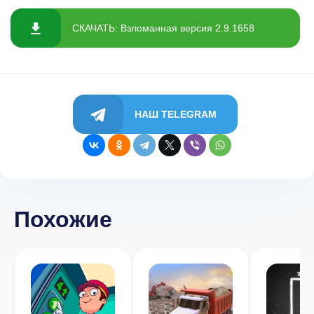
СКАЧАТЬ: Взломанная версия 2.9.1658
НАШ TELEGRAM
Похожие