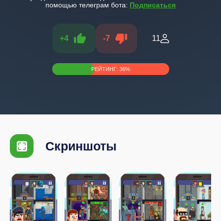
помощью телеграм бота:
Подписаться
+
4
-
7
11
РЕЙТИНГ:
36
%
Скриншоты