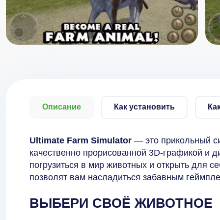
Описание
Как установить
Ка
Ultimate Farm Simulator
— это прикольный с
качественно прорисованной 3D-графикой и 
погрузиться в мир животных и открыть для с
позволят вам насладиться забавным геймпле
ВЫБЕРИ СВОЁ ЖИВОТНОЕ