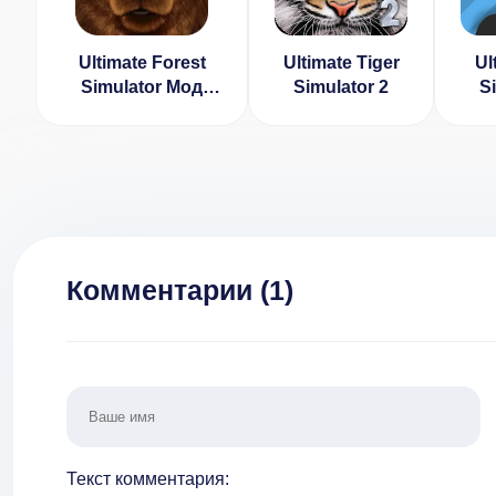
Ultimate Forest
Ultimate Tiger
Ul
Simulator Мод
Simulator 2
S
(Разблокированы
(ВЗ
Животные)
Комментарии (
1
)
Текст комментария: