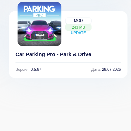
MOD
243 MB
UPDATE
NEW
Car Parking Pro - Park & Drive
Версия:
0.5.97
Дата:
29.07.2026