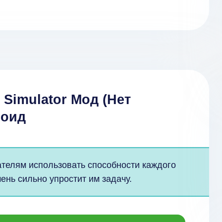
 Simulator Мод (Нет
роид
ателям использовать способности каждого
чень сильно упростит им задачу.