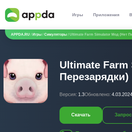
Игры
Приложения
В
APPDA.RU
/
Игры
/
Симуляторы
/ Ultimate Farm Simulator Мод (Нет 
Ultimate Farm
Перезарядки)
Версия:
1.3
Обновлено:
4.03.202
Скачать
Запрос