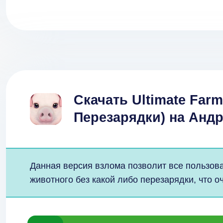
Скачать Ultimate Farm
Перезарядки) на Анд
Данная версия взлома позволит все пользов
животного без какой либо перезарядки, что о