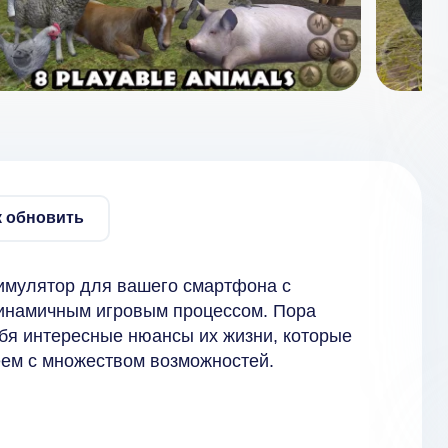
к обновить
имулятор для вашего смартфона с
динамичным игровым процессом. Пора
ебя интересные нюансы их жизни, которые
ем с множеством возможностей.