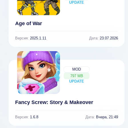
UPDATE
NEW
Age of War
Версия:
2025.1.11
Дата:
23.07.2026
MOD
797 MB
UPDATE
NEW
Fancy Screw: Story & Makeover
Версия:
1.6.8
Дата:
Вчера, 21:49