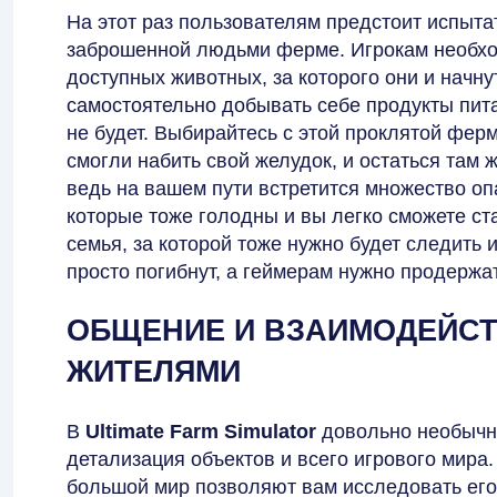
На этот раз пользователям предстоит испытат
заброшенной людьми ферме. Игрокам необход
доступных животных, за которого они и начну
самостоятельно добывать себе продукты питан
не будет. Выбирайтесь с этой проклятой ферм
смогли набить свой желудок, и остаться там ж
ведь на вашем пути встретится множество оп
которые тоже голодны и вы легко сможете ста
семья, за которой тоже нужно будет следить и
просто погибнут, а геймерам нужно продержа
ОБЩЕНИЕ И ВЗАИМОДЕЙСТ
ЖИТЕЛЯМИ
В
Ultimate Farm Simulator
довольно необычн
детализация объектов и всего игрового мира
большой мир позволяют вам исследовать его,