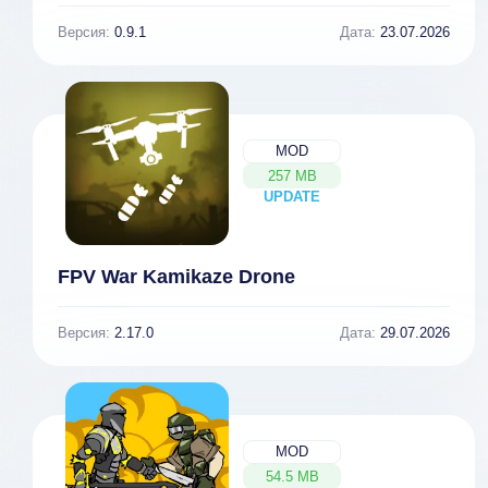
Версия:
0.9.1
Дата:
23.07.2026
MOD
257 MB
UPDATE
NEW
FPV War Kamikaze Drone
Версия:
2.17.0
Дата:
29.07.2026
MOD
54.5 MB