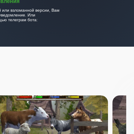
овления
й или взломанной версии, Вам
уведомление. Или
ью телеграм бота: