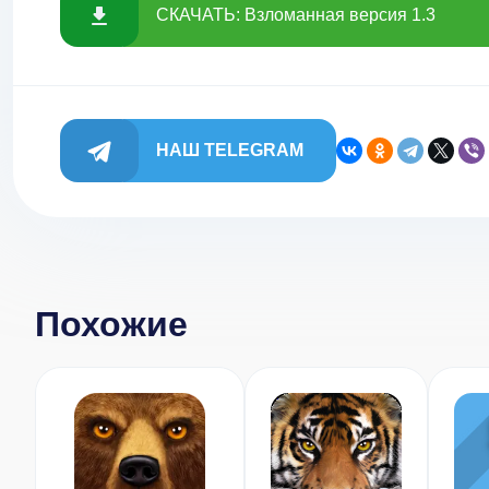
СКАЧАТЬ: Взломанная версия 1.3
НАШ TELEGRAM
Похожие