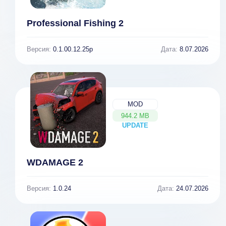
Professional Fishing 2
Версия:
0.1.00.12.25p
Дата:
8.07.2026
MOD
944.2 MB
UPDATE
NEW
WDAMAGE 2
Версия:
1.0.24
Дата:
24.07.2026