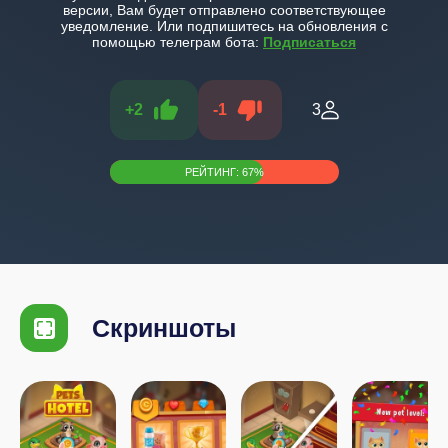
версии, Вам будет отправлено соответствующее
уведомление. Или подпишитесь на обновления с
помощью телеграм бота:
Подписаться
+
2
-
1
3
РЕЙТИНГ:
67
%
Скриншоты