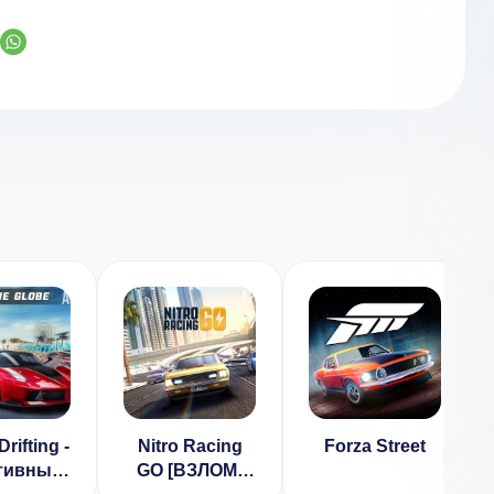
rifting -
Nitro Racing
Forza Street
тивные
GO [ВЗЛОМ: