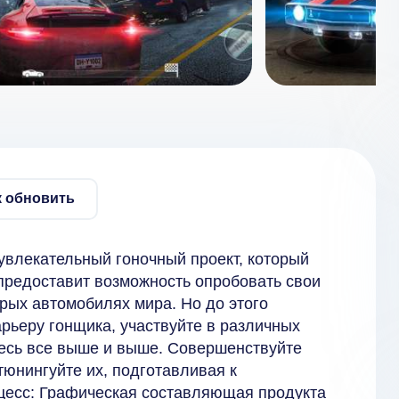
к обновить
о увлекательный гоночный проект, который
 предоставит возможность опробовать свои
рых автомобилях мира. Но до этого
рьеру гонщика, участвуйте в различных
тесь все выше и выше. Совершенствуйте
тюнингуйте их, подготавливая к
цесс: Графическая составляющая продукта