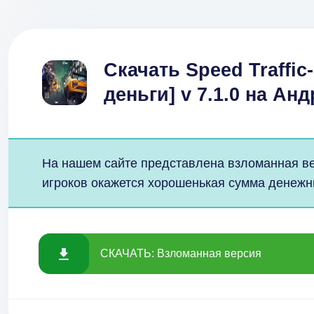
Скачать Speed Traffic
деньги] v 7.1.0 на Ан
На нашем сайте представлена взломанная ве
игроков окажется хорошенькая сумма денежн
СКАЧАТЬ: Взломанная версия