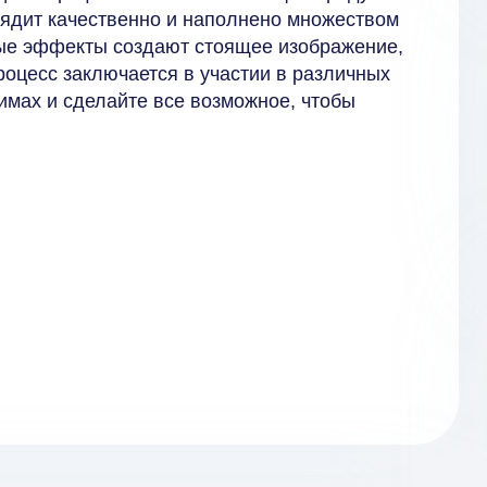
лядит качественно и наполнено множеством
ные эффекты создают стоящее изображение,
роцесс заключается в участии в различных
жимах и сделайте все возможное, чтобы