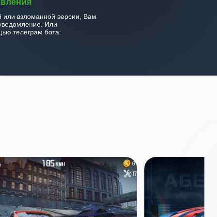
овления
й или взломанной версии, Вам
уведомление. Или
ью телеграм бота: