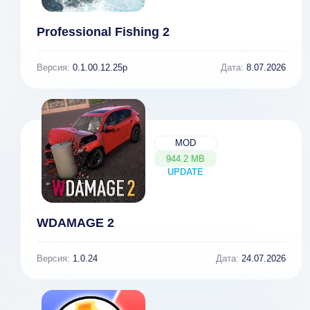
Professional Fishing 2
Версия:
0.1.00.12.25p
Дата:
8.07.2026
MOD
944.2 MB
UPDATE
NEW
WDAMAGE 2
Версия:
1.0.24
Дата:
24.07.2026