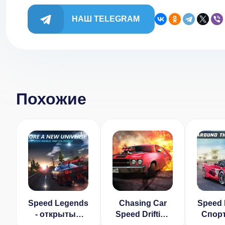
НАШ TELEGRAM
Похожие
Speed Legends
Chasing Car
Speed D
- открытым
Speed Drifting
Спор