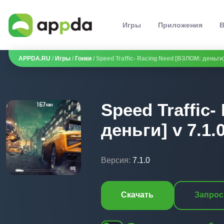
Игры
Приложения
В
APPDA.RU
/
Игры
/
Гонки
/ Speed Traffic- Racing Need [ВЗЛОМ: деньги]
Speed Traffic
деньги] v 7.1.
Версия:
7.1.0
Скачать
Запрос