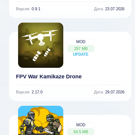
Версия:
0.9.1
Дата:
23.07.2026
MOD
257 MB
UPDATE
NEW
FPV War Kamikaze Drone
Версия:
2.17.0
Дата:
29.07.2026
MOD
54.5 MB