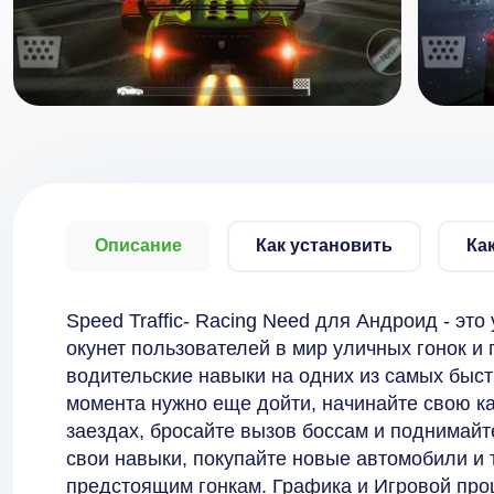
Описание
Как установить
Ка
Speed Traffic- Racing Need для Андроид - эт
окунет пользователей в мир уличных гонок и
водительские навыки на одних из самых быст
момента нужно еще дойти, начинайте свою ка
заездах, бросайте вызов боссам и поднимай
свои навыки, покупайте новые автомобили и 
предстоящим гонкам. Графика и Игровой про