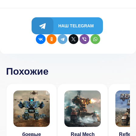
НАШ TELEGRAM
Похожие
боевые
Real Mech
Reflex 