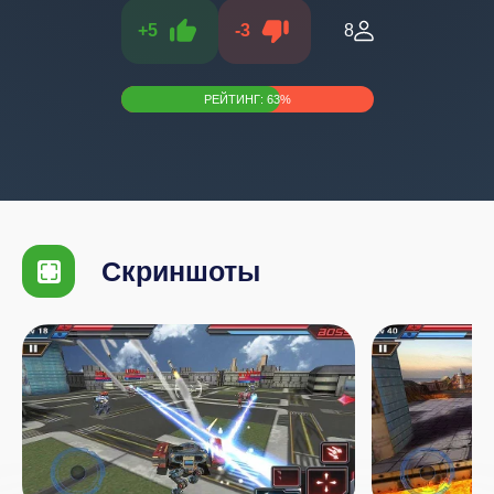
+
5
-
3
8
РЕЙТИНГ:
63
%
Скриншоты