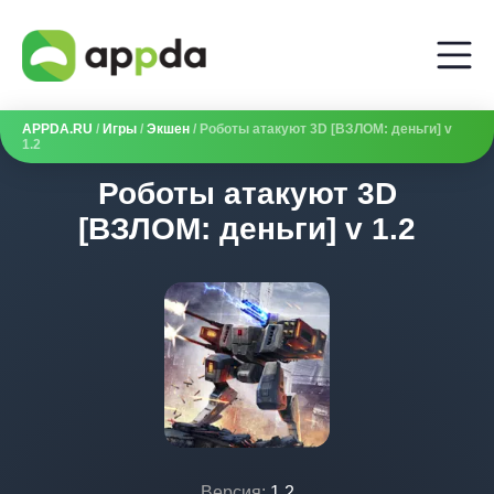
APPDA.RU
/
Игры
/
Экшен
/ Роботы атакуют 3D [ВЗЛОМ: деньги] v
1.2
Роботы атакуют 3D
[ВЗЛОМ: деньги] v 1.2
Версия:
1.2