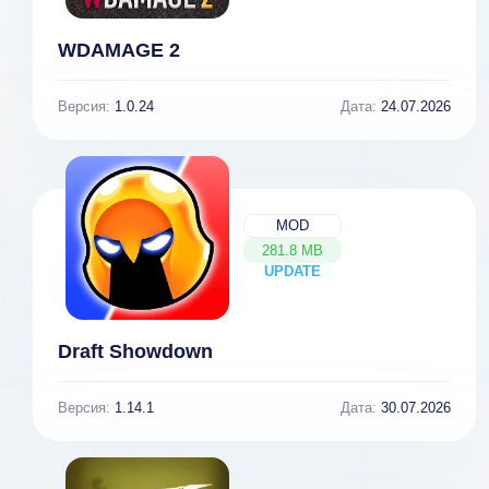
WDAMAGE 2
Версия:
1.0.24
Дата:
24.07.2026
MOD
281.8 MB
UPDATE
NEW
Draft Showdown
Версия:
1.14.1
Дата:
30.07.2026