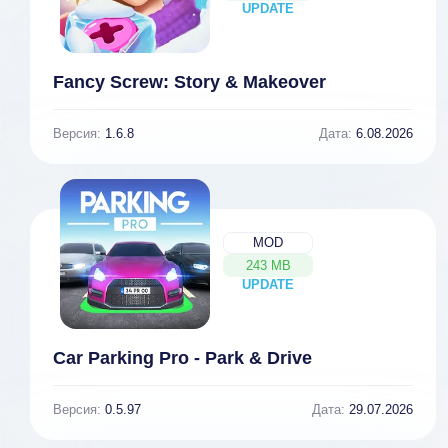
UPDATE
NEW
Fancy Screw: Story & Makeover
Версия:
1.6.8
Дата:
6.08.2026
MOD
243 MB
UPDATE
NEW
Car Parking Pro - Park & Drive
Версия:
0.5.97
Дата:
29.07.2026