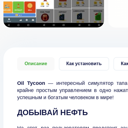
Описание
Как установить
Ка
Oil Tycoon
— интересный симулятор тапа
крайне простым управлением в одно нажат
успешным и богатым человеком в мире!
ДОБЫВАЙ НЕФТЬ
На этот раз пользователям предстоит за