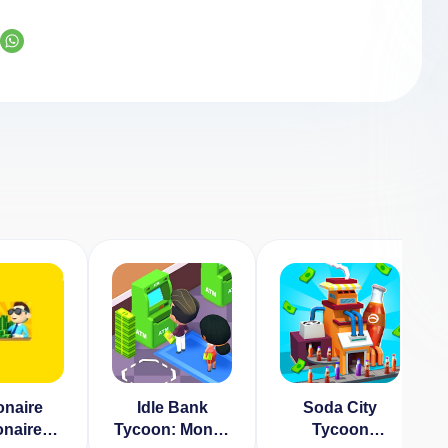
ionaire
Idle Bank
Soda City
ionaire
Tycoon: Money
Tycoon