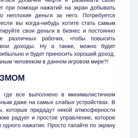
ет при помощи нажатий на экран добывать
о неплохие деньги за него. Потребуется
 если вы когда-нибудь хотите стать самым
ируйте свои деньги в бизнес и постоянно
те различных рабочих, чтобы повысить
 свои доходы. Ну а также, можно будет
прибыльно и будет приносить хороший доход.
шным человеком в данном игровом мире?!
ИЗМОМ
, где все выполнено в минималистичном
вным даже на самых слабых устройствах. В
, которые придадут некой атмосферности
кже радует и простое управление, которое
 одного нажатия. Просто тапайте по экрану