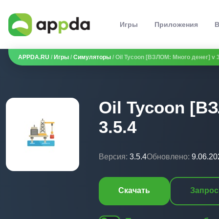
Игры
Приложения
В
APPDA.RU
/
Игры
/
Симуляторы
/ Oil Tycoon [ВЗЛОМ: Много денег] v 3
Oil Tycoon [В
3.5.4
Версия:
3.5.4
Обновлено:
9.06.20
Скачать
Запрос