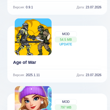
Версия:
0.9.1
Дата:
23.07.2026
MOD
54.5 MB
UPDATE
NEW
Age of War
Версия:
2025.1.11
Дата:
23.07.2026
MOD
797 MB