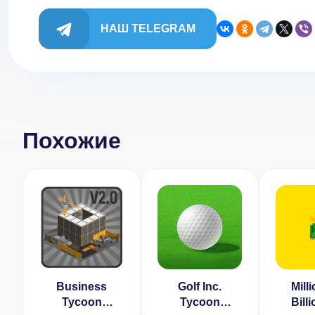
НАШ TELEGRAM
Похожие
Business
Golf Inc.
Mill
Tycoon
Tycoon
Bill