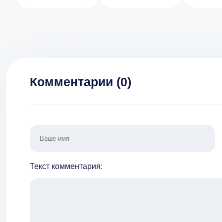
[ВЗЛОМ:
[ВЗЛОМ:
Ty
Бесконечные
Бесконечная
[ВЗЛОМ
деньги] 2.1
валюта] 1.4.2
Комментарии (
0
)
Текст комментария: