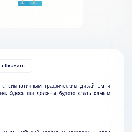
к обновить
 с симпатичным графическим дизайном и
ие. Здесь вы должны будете стать самым
няться добычей нефти и развивать свою