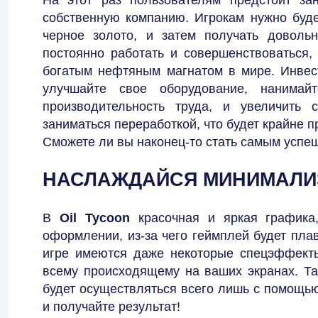
собственную компанию. Игрокам нужно буд
черное золото, и затем получать довольн
постоянно работать и совершенствоваться,
богатым нефтяным магнатом в мире. Инвест
улучшайте свое оборудование, нанимай
производительность труда, и увеличить
заниматься переработкой, что будет крайне 
Сможете ли вы наконец-то стать самым успе
НАСЛАЖДАЙСЯ МИНИМАЛ
В
Oil Tycoon
красочная и яркая графика
оформлении, из-за чего геймплей будет пла
игре имеются даже некоторые спецэффекты
всему происходящему на ваших экранах. Та
будет осуществляться всего лишь с помощью
и получайте результат!