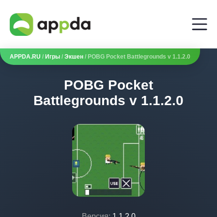
APPDA.RU
/
Игры
/
Экшен
/ POBG Pocket Battlegrounds v 1.1.2.0
POBG Pocket
Battlegrounds v 1.1.2.0
Версия:
1.1.2.0