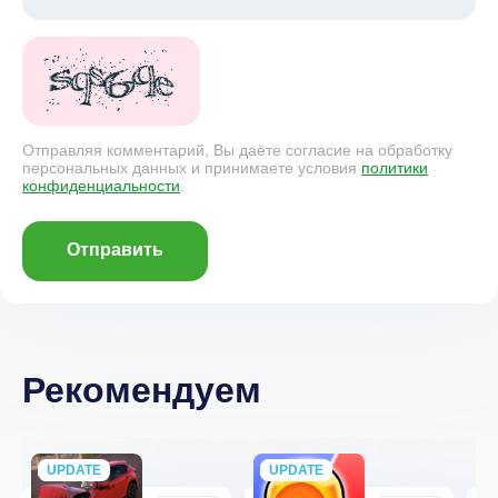
Отправляя комментарий, Вы даёте согласие на обработку
персональных данных и принимаете условия
политики
конфиденциальности
.
Отправить
Рекомендуем
UPDATE
NEW
UPDATE
NEW