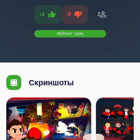
+
2
-
0
2
РЕЙТИНГ:
100
%
Скриншоты