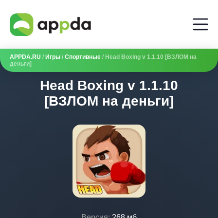
APPDA.RU
/
Игры
/
Спортивные
/ Head Boxing v 1.1.10 [ВЗЛОМ на
деньги]
Head Boxing v 1.1.10
[ВЗЛОМ на деньги]
Версия:
268 мб