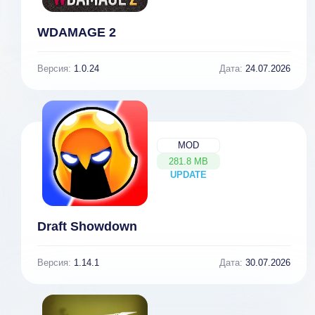
WDAMAGE 2
Версия:
1.0.24
Дата:
24.07.2026
MOD
281.8 MB
UPDATE
NEW
Draft Showdown
Версия:
1.14.1
Дата:
30.07.2026