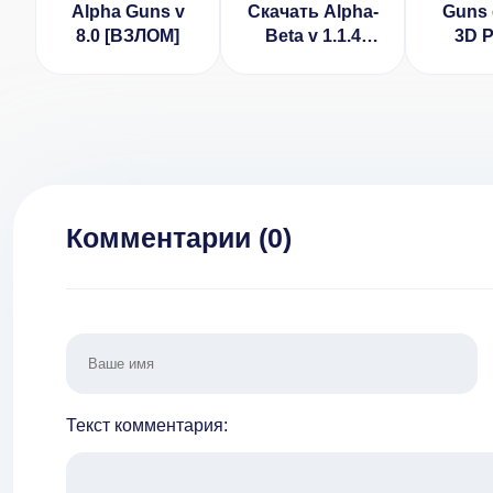
Alpha Guns v
Скачать Alpha-
Guns 
8.0 [ВЗЛОМ]
Beta v 1.1.4
3D P
[ВЗЛОМ]
Editi
Комментарии (
0
)
Текст комментария: