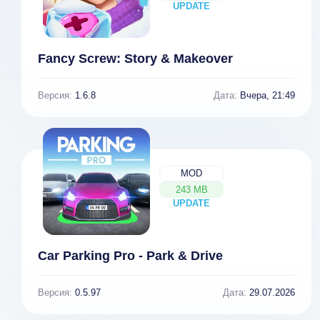
UPDATE
NEW
Fancy Screw: Story & Makeover
Версия:
1.6.8
Дата:
Вчера, 21:49
MOD
243 MB
UPDATE
NEW
Car Parking Pro - Park & Drive
Версия:
0.5.97
Дата:
29.07.2026