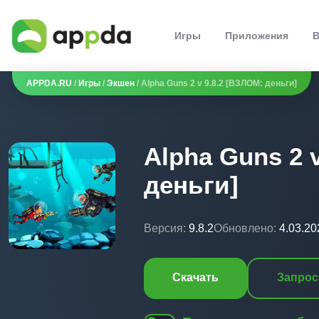
Игры
Приложения
В
APPDA.RU
/
Игры
/
Экшен
/ Alpha Guns 2 v 9.8.2 [ВЗЛОМ: деньги]
Alpha Guns 2 
деньги]
Версия:
9.8.2
Обновлено:
4.03.20
Скачать
Запрос