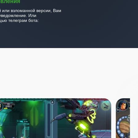
овления
й или взломанной версии, Вам
уведомление. Или
ью телеграм бота: