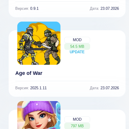
Версия:
0.9.1
Дата:
23.07.2026
MOD
54.5 MB
UPDATE
NEW
Age of War
Версия:
2025.1.11
Дата:
23.07.2026
MOD
797 MB