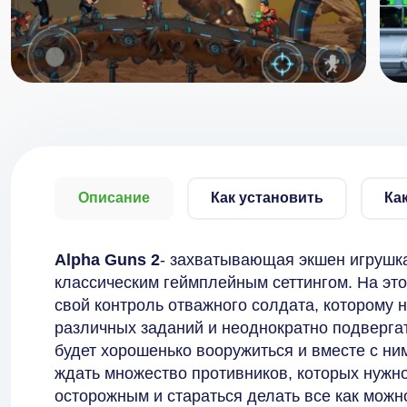
Описание
Как установить
Ка
Alpha Guns 2
- захватывающая экшен игрушка
классическим геймплейным сеттингом. На это
свой контроль отважного солдата, которому 
различных заданий и неоднократно подвергат
будет хорошенько вооружиться и вместе с ним
ждать множество противников, которых нужно
осторожным и стараться делать все как можн