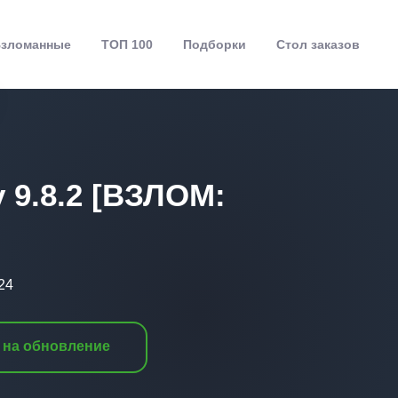
зломанные
ТОП 100
Подборки
Стол заказов
v 9.8.2 [ВЗЛОМ:
24
 на обновление