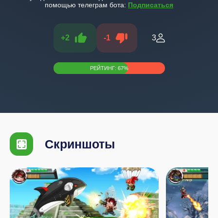
помощью телеграм бота:
Подписаться
+
2
-
1
3
РЕЙТИНГ:
67
%
Скриншоты