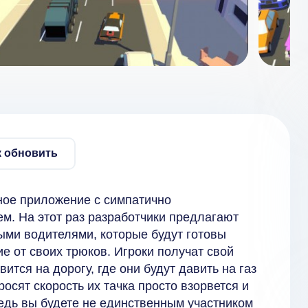
к обновить
ное приложение с симпатично
м. На этот раз разработчики предлагают
ми водителями, которые будут готовы
е от своих трюков. Игроки получат свой
ится на дорогу, где они будут давить на газ
росят скорость их тачка просто взорвется и
ведь вы будете не единственным участником