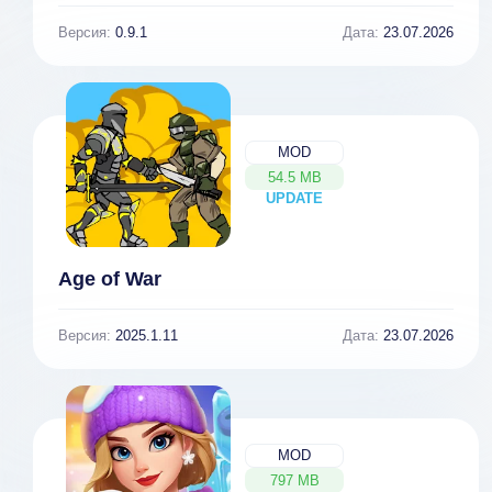
Версия:
0.9.1
Дата:
23.07.2026
MOD
54.5 MB
UPDATE
NEW
Age of War
Версия:
2025.1.11
Дата:
23.07.2026
MOD
797 MB