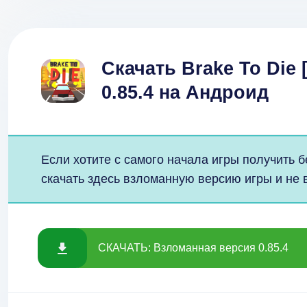
Скачать Brake To Die 
0.85.4 на Андроид
Если хотите с самого начала игры получить б
скачать здесь взломанную версию игры и не в
СКАЧАТЬ: Взломанная версия 0.85.4