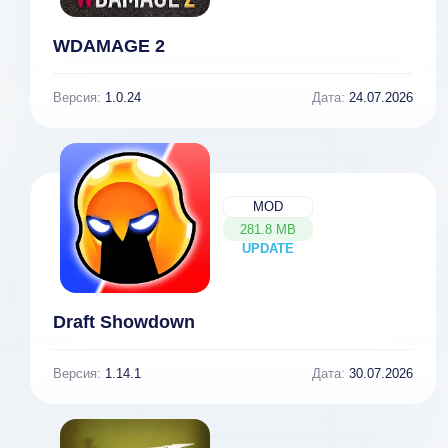
WDAMAGE 2
Версия:
1.0.24
Дата:
24.07.2026
MOD
281.8 MB
UPDATE
NEW
Draft Showdown
Версия:
1.14.1
Дата:
30.07.2026