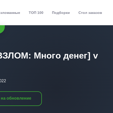
зломанные
ТОП 100
Подборки
Стол заказов
[ВЗЛОМ: Много денег] v
2022
 на обновление