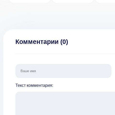
(ВЗЛОМ
на д
Бесплатный
Тюнинг)
Комментарии (
0
)
Текст комментария: