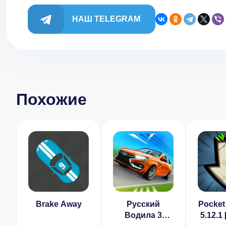
НАШ TELEGRAM
Похожие
Brake Away
Русский
Pocket
Водила 3
5.12.1