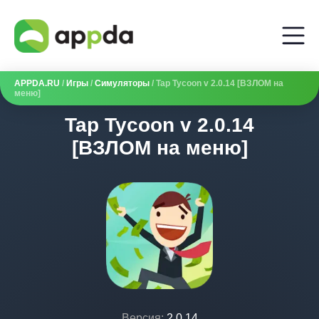
APPDA.RU
/
Игры
/
Симуляторы
/ Tap Tycoon v 2.0.14 [ВЗЛОМ на
меню]
Tap Tycoon v 2.0.14
[ВЗЛОМ на меню]
Версия:
2.0.14