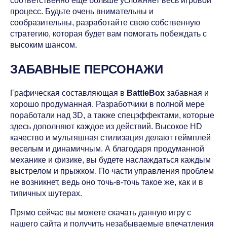
соответственно еще больше усложняет весь игровой
процесс. Будьте очень внимательны и
сообразительны, разработайте свою собственную
стратегию, которая будет вам помогать побеждать с
высоким шансом.
ЗАБАВНЫЕ ПЕРСОНАЖИ
Графическая составляющая в
BattleBox
забавная и
хорошо продуманная. Разработчики в полной мере
поработали над 3D, а также спецэффектами, которые
здесь дополняют каждое из действий. Высокое HD
качество и мультяшная стилизация делают геймплей
веселым и динамичным. А благодаря продуманной
механике и физике, вы будете наслаждаться каждым
выстрелом и прыжком. По части управления проблем
не возникнет, ведь оно точь-в-точь такое же, как и в
типичных шутерах.
Прямо сейчас вы можете скачать данную игру с
нашего сайта и получить незабываемые впечатления