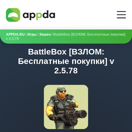
APPDA.RU
/
Игры
/
Экшен
/ BattleBox [ВЗЛОМ: Бесплатные покупки]
v 2.5.78
BattleBox [ВЗЛОМ:
Бесплатные покупки] v
2.5.78