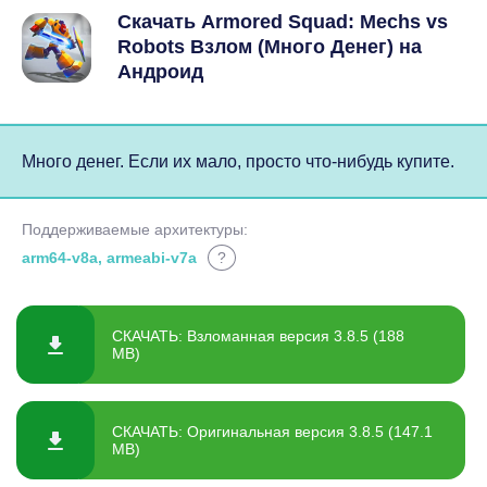
Скачать Armored Squad: Mechs vs
Robots Взлом (Много Денег) на
Андроид
Много денег. Если их мало, просто что-нибудь купите.
Поддерживаемые архитектуры:
arm64-v8a, armeabi-v7a
?
СКАЧАТЬ: Взломанная версия 3.8.5 (188
MB)
СКАЧАТЬ: Оригинальная версия 3.8.5 (147.1
MB)