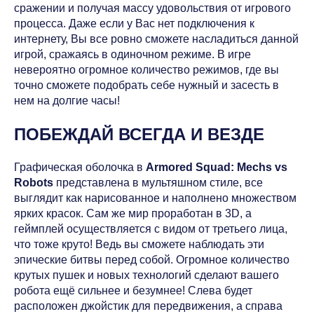
сражении и получая массу удовольствия от игрового
процесса. Даже если у Вас нет подключения к
интернету, Вы все ровно сможете насладиться данной
игрой, сражаясь в одиночном режиме. В игре
невероятно огромное количество режимов, где вы
точно сможете подобрать себе нужный и засесть в
нем на долгие часы!
ПОБЕЖДАЙ ВСЕГДА И ВЕЗДЕ
Графическая оболочка в
Armored Squad: Mechs vs
Robots
представлена в мультяшном стиле, все
выглядит как нарисованное и наполнено множеством
ярких красок. Сам же мир проработан в 3D, а
геймплей осуществляется с видом от третьего лица,
что тоже круто! Ведь вы сможете наблюдать эти
эпические битвы перед собой. Огромное количество
крутых пушек и новых технологий сделают вашего
робота ещё сильнее и безумнее! Слева будет
расположен джойстик для передвижения, а справа