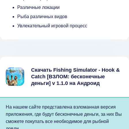
Различные локации
Рыба различных видов
Увлекательный игровой процесс
Скачать Fishing Simulator - Hook &
Catch [ВЗЛОМ: бесконечные
деньги] v 1.1.0 на Андроид
На нашем сайте представлена взломанная версия
приложения, где будут бесконечные деньги, за них Вы
сможете покупать все необходимое для рыбной
ловли.