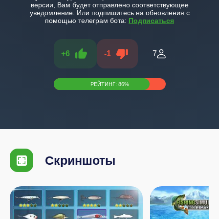
версии, Вам будет отправлено соответствующее
уведомление. Или подпишитесь на обновления с
помощью телеграм бота:
Подписаться
+
6
-
1
7
РЕЙТИНГ:
86
%
Скриншоты