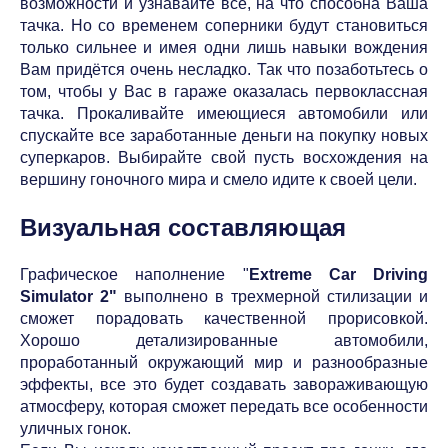
возможности и узнавайте все, на что способна Ваша
тачка. Но со временем соперники будут становиться
только сильнее и имея одни лишь навыки вождения
Вам придётся очень несладко. Так что позаботьтесь о
том, чтобы у Вас в гараже оказалась первоклассная
тачка. Прокаливайте имеющиеся автомобили или
спускайте все заработанные деньги на покупку новых
суперкаров. Выбирайте свой пусть восхождения на
вершину гоночного мира и смело идите к своей цели.
Визуальная составляющая
Графическое наполнение "
Extreme Car Driving
Simulator 2"
выполнено в трехмерной стилизации и
сможет порадовать качественной прорисовкой.
Хорошо детализированные автомобили,
проработанный окружающий мир и разнообразные
эффекты, все это будет создавать завораживающую
атмосферу, которая сможет передать все особенности
уличных гонок.