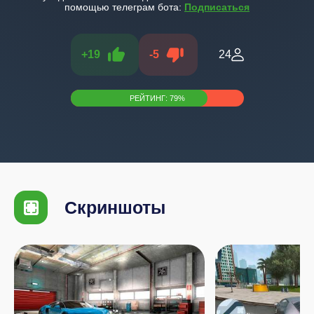
помощью телеграм бота:
Подписаться
+
19
-
5
24
РЕЙТИНГ:
79
%
Скриншоты