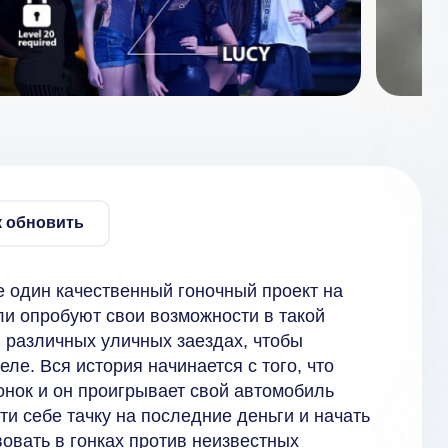
к обновить
е один качественный гоночный проект на
ели опробуют свои возможности в такой
в различных уличных заездах, чтобы
еле. Вся история начинается с того, что
онок и он проигрывает свой автомобиль
ти себе тачку на последние деньги и начать
вовать в гонках против неизвестных