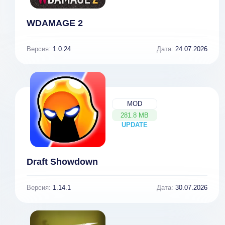
WDAMAGE 2
Версия:
1.0.24
Дата:
24.07.2026
MOD
281.8 MB
UPDATE
NEW
Draft Showdown
Версия:
1.14.1
Дата:
30.07.2026