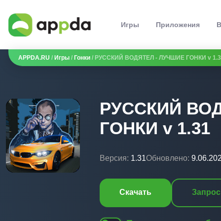
Игры
Приложения
В
APPDA.RU
/
Игры
/
Гонки
/ РУССКИЙ ВОДЯТЕЛ - ЛУЧШИЕ ГОНКИ v 1.
РУССКИЙ ВОД
ГОНКИ v 1.31
Версия:
1.31
Обновлено:
9.06.20
Скачать
Запрос