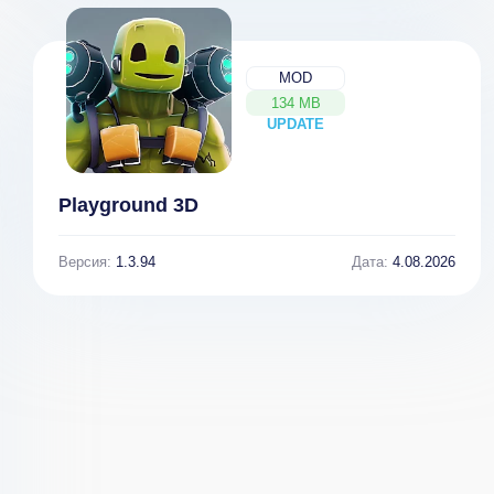
MOD
134 MB
UPDATE
NEW
Playground 3D
Версия:
1.3.94
Дата:
4.08.2026