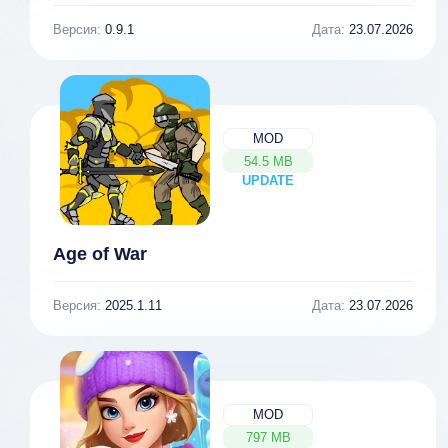
Версия:
0.9.1
Дата:
23.07.2026
MOD
54.5 MB
UPDATE
NEW
Age of War
Версия:
2025.1.11
Дата:
23.07.2026
MOD
797 MB