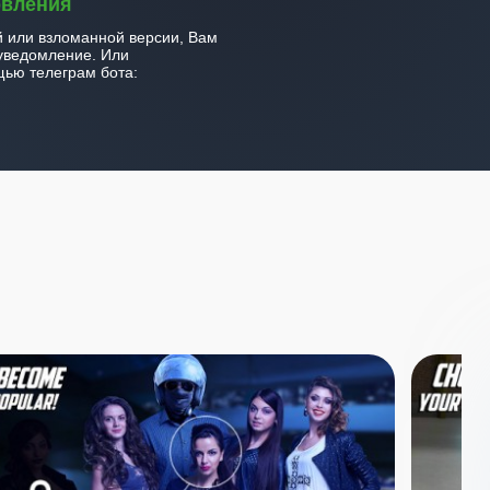
овления
й или взломанной версии, Вам
уведомление. Или
ью телеграм бота: