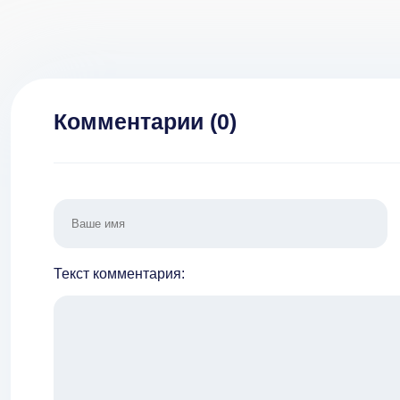
Много денег] v
1.1
Комментарии (
0
)
Текст комментария: