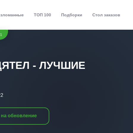
зломанные
ТОП 100
Подборки
Стол заказов
31
ЯТЕЛ - ЛУЧШИЕ
22
 на обновление