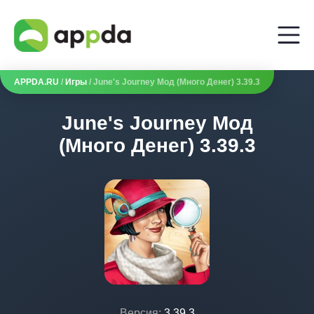
APPDA.RU
/
Игры
/ June's Journey Мод (Много Денег) 3.39.3
June's Journey Мод
(Много Денег) 3.39.3
Версия:
3.39.3