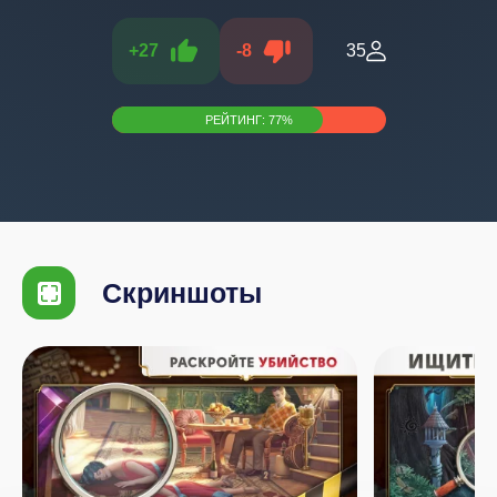
+
27
-
8
35
РЕЙТИНГ:
77
%
Скриншоты