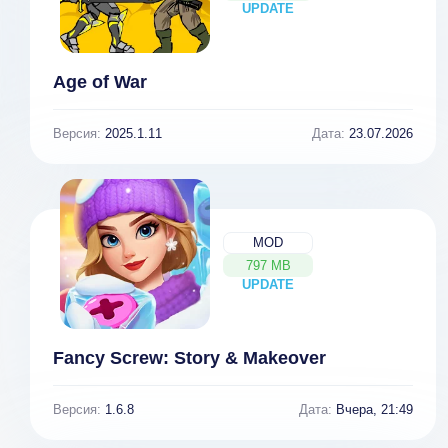
UPDATE
NEW
Age of War
Версия:
2025.1.11
Дата:
23.07.2026
MOD
797 MB
UPDATE
NEW
Fancy Screw: Story & Makeover
Версия:
1.6.8
Дата:
Вчера, 21:49