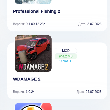
Professional Fishing 2
Версия:
0.1.00.12.25p
Дата:
8.07.2026
MOD
944.2 MB
UPDATE
NEW
WDAMAGE 2
Версия:
1.0.24
Дата:
24.07.2026