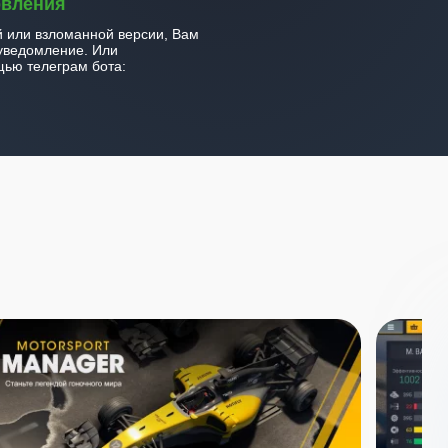
овления
й или взломанной версии, Вам
уведомление. Или
ью телеграм бота: