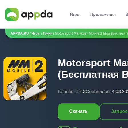
Игры
Приложения
В
APPDA.RU
/
Игры
/
Гонки
/ Motorsport Manager Mobile 2 Мод (Бесплатн
Motorsport Ma
(Бесплатная В
Версия:
1.1.3
Обновлено:
4.03.20
Скачать
Запрос