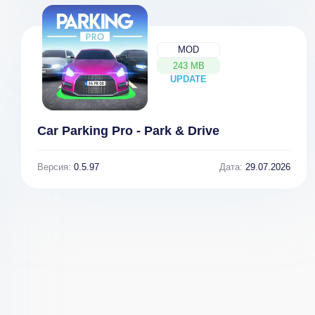
MOD
243 MB
UPDATE
NEW
Car Parking Pro - Park & Drive
Версия:
0.5.97
Дата:
29.07.2026