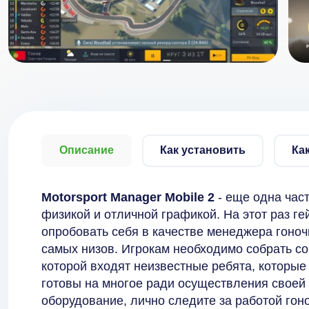
Описание
Как установить
Ка
Motorsport Manager Mobile 2
- еще одна част
физикой и отличной графикой. На этот раз ге
опробовать себя в качестве менеджера гоноч
самых низов. Игрокам необходимо собрать со
которой входят неизвестные ребята, которые
готовы на многое ради осуществления своей
оборудование, лично следите за работой го