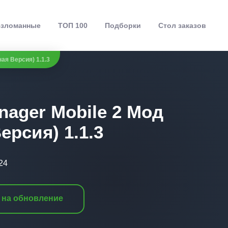
зломанные
ТОП 100
Подборки
Стол заказов
ая Версия) 1.1.3
nager Mobile 2 Мод
ерсия) 1.1.3
24
 на обновление