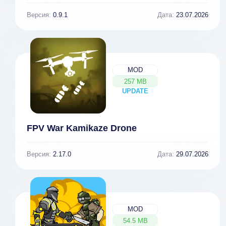
Версия:
0.9.1
Дата:
23.07.2026
MOD
257 MB
UPDATE
NEW
FPV War Kamikaze Drone
Версия:
2.17.0
Дата:
29.07.2026
MOD
54.5 MB