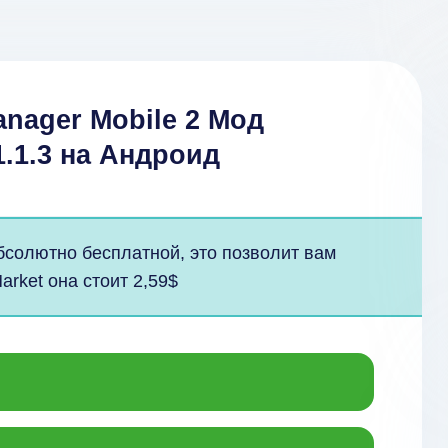
anager Mobile 2 Мод
1.1.3 на Андроид
бсолютно бесплатной, это позволит вам
arket она стоит 2,59$