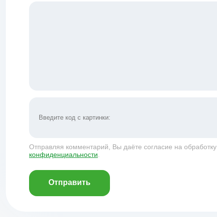
Отправляя комментарий, Вы даёте согласие на обработк
конфиденциальности
.
Отправить