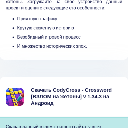
жетоны. Загружайте на свое устройство данный
проект и оцените следующие его особенности:
Приятную графику
Крутую сюжетную историю
Безобидный игровой процесс
И множество исторических эпох.
Скачать CodyCross - Crossword
[ВЗЛОМ на жетоны] v 1.34.3 на
Андроид
Скачав данный взлом с нашего сайта, у всех