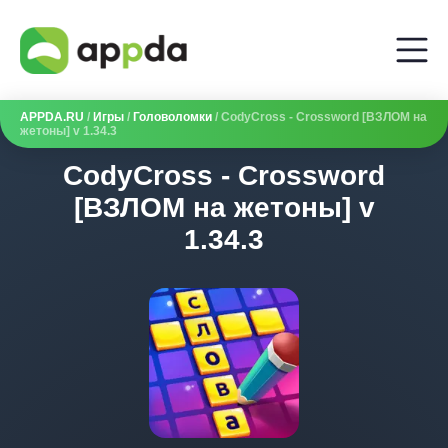
APPDA.RU
/
Игры
/
Головоломки
/ CodyCross - Crossword [ВЗЛОМ на
жетоны] v 1.34.3
CodyCross - Crossword
[ВЗЛОМ на жетоны] v
1.34.3