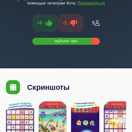
помощью телеграм бота:
Подписаться
+
8
-
1
9
РЕЙТИНГ:
89
%
Скриншоты