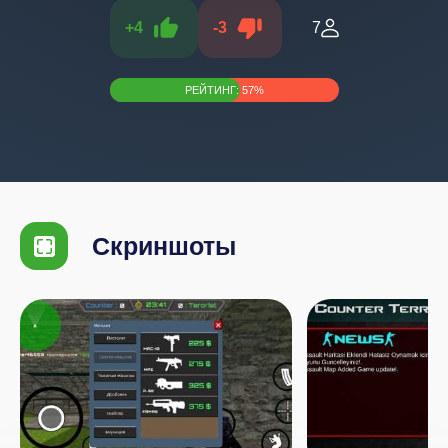
+
4
-
3
7
РЕЙТИНГ:
57
%
Скриншоты