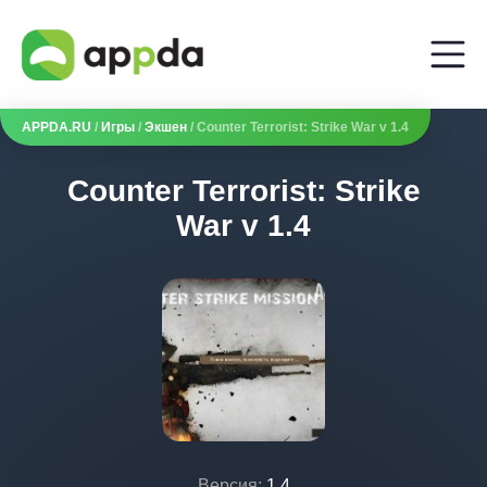
APPDA.RU
/
Игры
/
Экшен
/ Counter Terrorist: Strike War v 1.4
Counter Terrorist: Strike
War v 1.4
Версия:
1.4