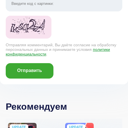
Отправляя комментарий, Вы даёте согласие на обработку
персональных данных и принимаете условия
политики
конфиденциальности
.
Отправить
Рекомендуем
UPDATE
NEW
UPDATE
NEW