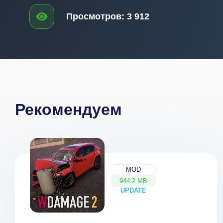
Просмотров:
3 912
Рекомендуем
MOD
944.2 MB
UPDATE
NEW