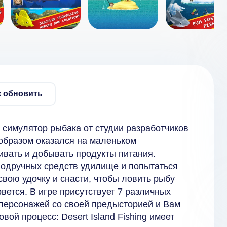
к обновить
й симулятор рыбака от студии разработчиков
 образом оказался на маленьком
ивать и добывать продукты питания.
 подручных средств удилище и попытаться
свою удочку и снасти, чтобы ловить рыбу
рвется. В игре присутствует 7 различных
 персонажей со своей предысторией и Вам
вой процесс: Desert Island Fishing имеет