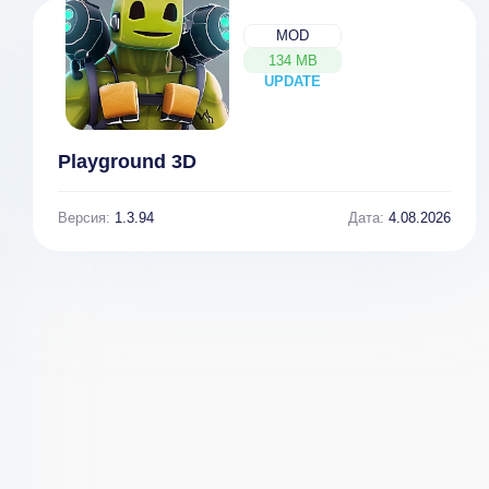
MOD
134 MB
UPDATE
NEW
Playground 3D
Версия:
1.3.94
Дата:
4.08.2026