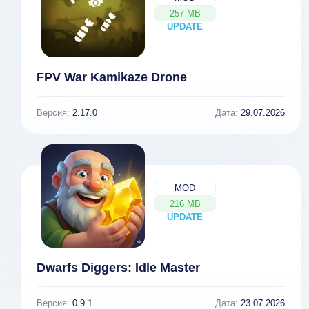
257 MB
UPDATE
NEW
FPV War Kamikaze Drone
Версия:
2.17.0
Дата:
29.07.2026
MOD
216 MB
UPDATE
NEW
Dwarfs Diggers: Idle Master
Версия:
0.9.1
Дата:
23.07.2026