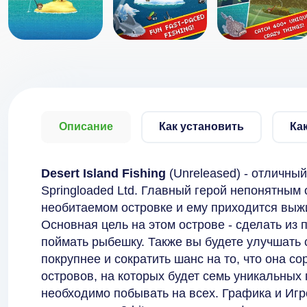
Описание
Как установить
Ка
Desert Island Fishing
(Unreleased) - отличны
Springloaded Ltd. Главный герой непонятным
необитаемом островке и ему приходится выж
Основная цель на этом острове - сделать из
поймать рыбешку. Также вы будете улучшать 
покрупнее и сократить шанс на то, что она со
островов, на которых будет семь уникальных
необходимо побывать на всех. Графика и Игро