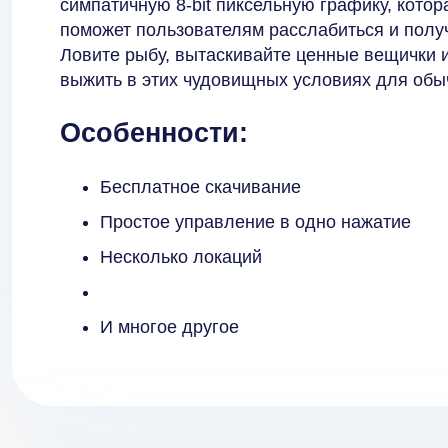
симпатичную 8-bit пиксельную графику, кото
поможет пользователям расслабиться и получ
Ловите рыбу, вытаскивайте ценные вещички 
выжить в этих чудовищных условиях для обы
Особенности:
Бесплатное скачивание
Простое управление в одно нажатие
Несколько локаций
И многое другое