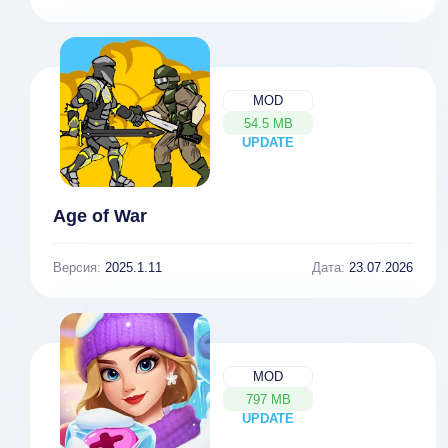
MOD
54.5 MB
UPDATE
NEW
Age of War
Версия:
2025.1.11
Дата:
23.07.2026
MOD
797 MB
UPDATE
NEW