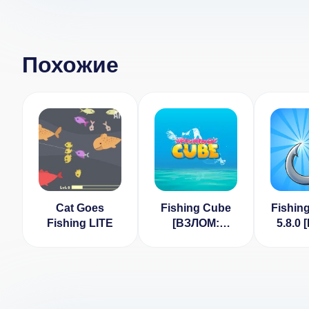
Похожие
Cat Goes
Fishing Cube
Fishin
Fishing LITE
[ВЗЛОМ:
5.8.0
Бесконечные
на д
деньги] 1.1.1