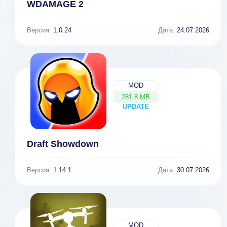
WDAMAGE 2
Версия:
1.0.24
Дата:
24.07.2026
MOD
281.8 MB
UPDATE
NEW
Draft Showdown
Версия:
1.14.1
Дата:
30.07.2026
MOD