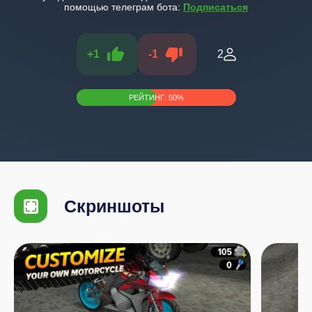
помощью телеграм бота:
Подписаться
+
1
-
1
2
РЕЙТИНГ:
50
%
Скриншоты