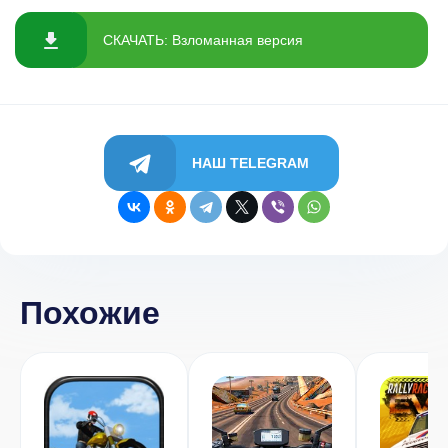
СКАЧАТЬ: Взломанная версия
НАШ TELEGRAM
Похожие