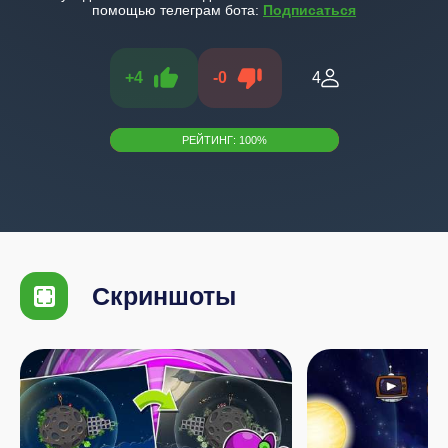
помощью телеграм бота:
Подписаться
+
4
-
0
4
РЕЙТИНГ:
100
%
Скриншоты