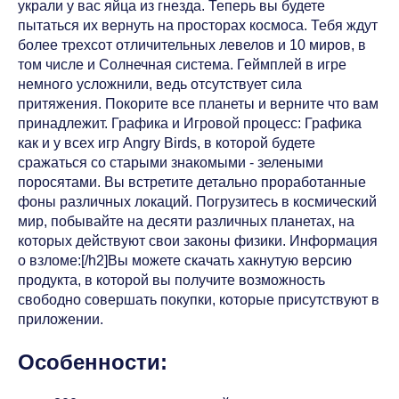
украли у вас яйца из гнезда. Теперь вы будете
пытаться их вернуть на просторах космоса. Тебя ждут
более трехсот отличительных левелов и 10 миров, в
том числе и Солнечная система. Геймплей в игре
немного усложнили, ведь отсутствует сила
притяжения. Покорите все планеты и верните что вам
принадлежит. Графика и Игровой процесс: Графика
как и у всех игр Angry Birds, в которой будете
сражаться со старыми знакомыми - зелеными
поросятами. Вы встретите детально проработанные
фоны различных локаций. Погрузитесь в космический
мир, побывайте на десяти различных планетах, на
которых действуют свои законы физики. Информация
о взломе:[/h2]Вы можете скачать хакнутую версию
продукта, в которой вы получите возможность
свободно совершать покупки, которые присутствуют в
приложении.
Особенности: