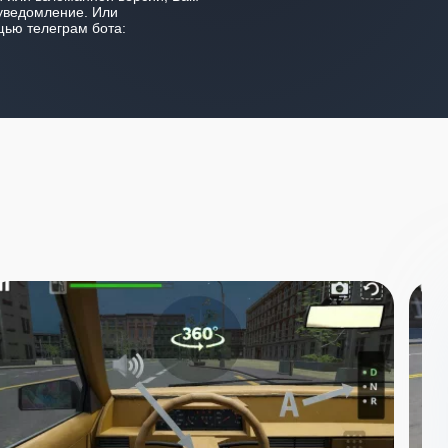
уведомление. Или
ью телеграм бота: