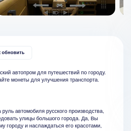
к обновить
тский автопром для путешествий по городу.
йте монеты для улучшения транспорта.
 руль автомобиля русского производства,
ледовать улицы большого города. Да, Вы
му городу и наслаждаться его красотами,