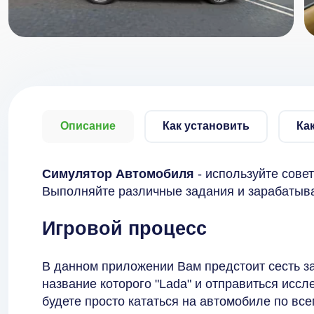
Описание
Как установить
Ка
Симулятор Автомобиля
- используйте сове
Выполняйте различные задания и зарабатыва
Игровой процесс
В данном приложении Вам предстоит сесть за
название которого "Lada" и отправиться исс
будете просто кататься на автомобиле по все