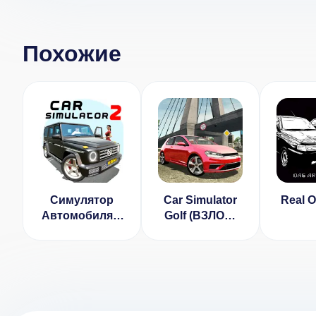
Похожие
Симулятор
Car Simulator
Real O
Автомобиля 2
Golf (ВЗЛОМ,
(Взлом
без рекламы)
Бесплатные
покупки)