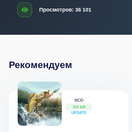
Просмотров:
36 101
Рекомендуем
MOD
304 MB
UPDATE
NEW