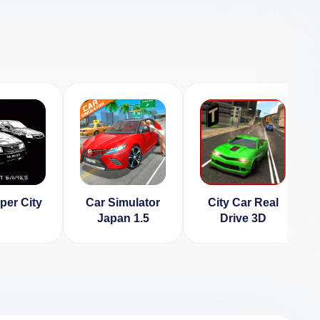
per City
Car Simulator
City Car Real
Japan 1.5
Drive 3D