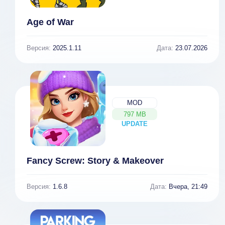
Age of War
Версия:
2025.1.11
Дата:
23.07.2026
MOD
797 MB
UPDATE
NEW
Fancy Screw: Story & Makeover
Версия:
1.6.8
Дата:
Вчера, 21:49