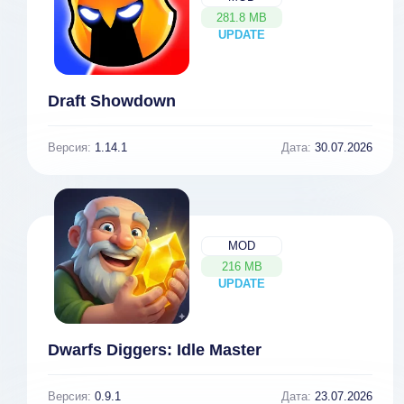
281.8 MB
UPDATE
NEW
Draft Showdown
Версия:
1.14.1
Дата:
30.07.2026
MOD
216 MB
UPDATE
NEW
Dwarfs Diggers: Idle Master
Версия:
0.9.1
Дата:
23.07.2026