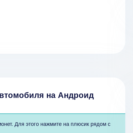
Автомобиля на Андроид
онет. Для этого нажмите на плюсик рядом с