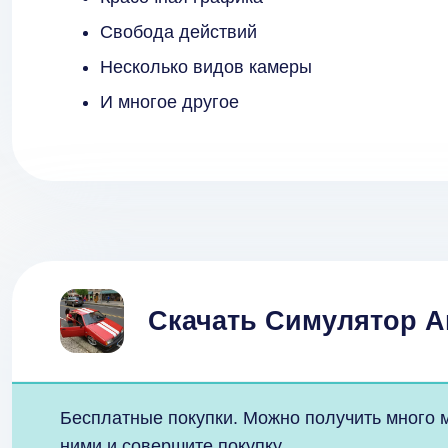
Свобода действий
Несколько видов камеры
И многое другое
Скачать Симулятор 
Бесплатные покупки. Можно получить много м
ними и совершите покупку.