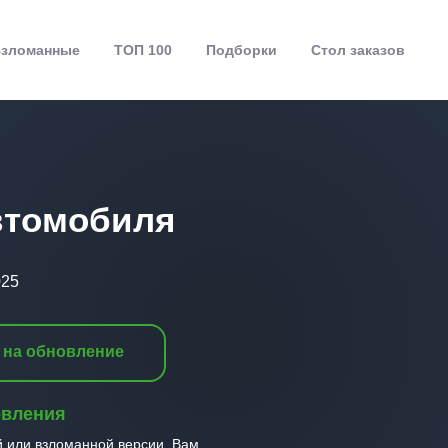
зломанные
ТОП 100
Подборки
Стол заказов
втомобиля
025
 на обновление
овления
й или взломанной версии, Вам