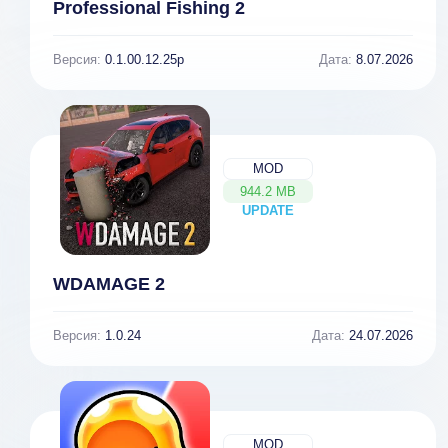
Professional Fishing 2
Версия:
0.1.00.12.25p
Дата:
8.07.2026
MOD
944.2 MB
UPDATE
NEW
WDAMAGE 2
Версия:
1.0.24
Дата:
24.07.2026
MOD