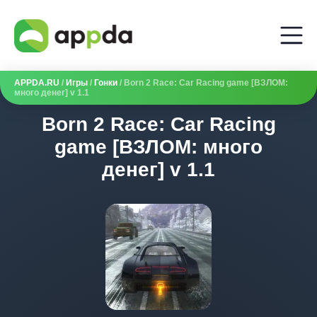
APPDA.RU
/
Игры
/
Гонки
/ Born 2 Race: Car Racing game [ВЗЛОМ:
много денег] v 1.1
Born 2 Race: Car Racing
game [ВЗЛОМ: много
денег] v 1.1