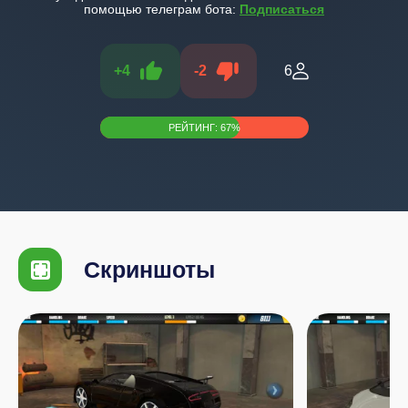
помощью телеграм бота:
Подписаться
+
4
-
2
6
РЕЙТИНГ:
67
%
Скриншоты