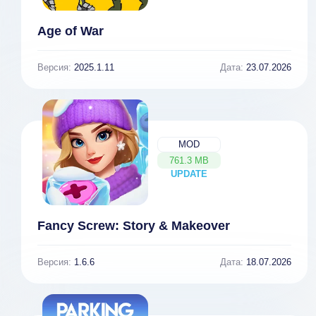
Age of War
Версия:
2025.1.11
Дата:
23.07.2026
MOD
761.3 MB
UPDATE
NEW
Fancy Screw: Story & Makeover
Версия:
1.6.6
Дата:
18.07.2026