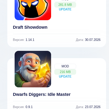
281.8 MB
UPDATE
NEW
Draft Showdown
Версия:
1.14.1
Дата:
30.07.2026
MOD
216 MB
UPDATE
NEW
Dwarfs Diggers: Idle Master
Версия:
0.9.1
Дата:
23.07.2026