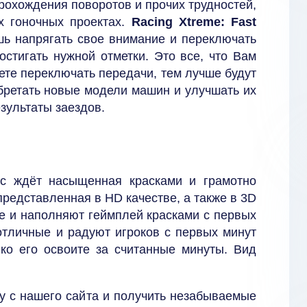
рохождения поворотов и прочих трудностей,
х гоночных проектах.
Racing Xtreme: Fast
шь напрягать свое внимание и переключать
остигать нужной отметки. Это все, что Вам
дете переключать передачи, тем лучше будут
бретать новые модели машин и улучшать их
езультаты заездов.
с ждёт насыщенная красками и грамотно
редставленная в HD качестве, а также в 3D
 и наполняют геймплей красками с первых
тличные и радуют игроков с первых минут
ко его освоите за считанные минуты. Вид
у с нашего сайта и получить незабываемые