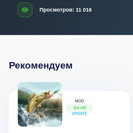
Просмотров:
11 016
Рекомендуем
MOD
304 MB
UPDATE
NEW