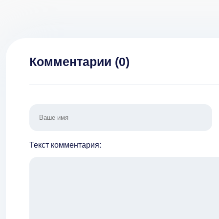
1.2.1
Брилл
1
Комментарии (
0
)
Текст комментария: