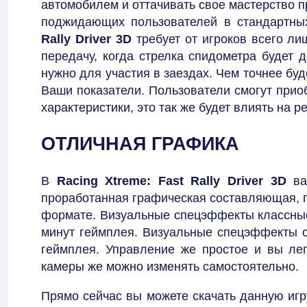
автомобилем и оттачивать свое мастерство п
поджидающих пользователей в стандартны
Rally Driver 3D
требует от игроков всего ли
передачу, когда стрелка спидометра будет д
нужно для участия в заездах. Чем точнее бу
Ваши показатели. Пользователи смогут прио
характеристики, это так же будет влиять на р
ОТЛИЧНАЯ ГРАФИКА
В
Racing Xtreme: Fast Rally Driver 3D
ва
проработанная графическая составляющая, п
формате. Визуальные спецэффекты классные
минут геймплея. Визуальные спецэффекты о
геймплея. Управление же простое и вы лег
камеры же можно изменять самостоятельно.
Прямо сейчас вы можете скачать данную игр