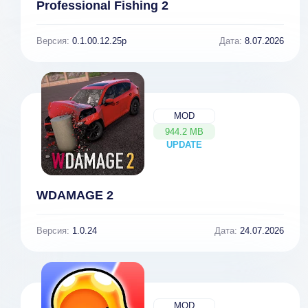
Professional Fishing 2
Версия:
0.1.00.12.25p
Дата:
8.07.2026
MOD
944.2 MB
UPDATE
NEW
WDAMAGE 2
Версия:
1.0.24
Дата:
24.07.2026
MOD