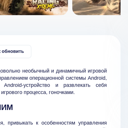
к обновить
овольно необычный и динамичный игровой
правлением операционной системы Android,
Android-устройство и развлекать себя
игрового процесса, гоночками.
ШИМ
я, привыкать к особенностям управления